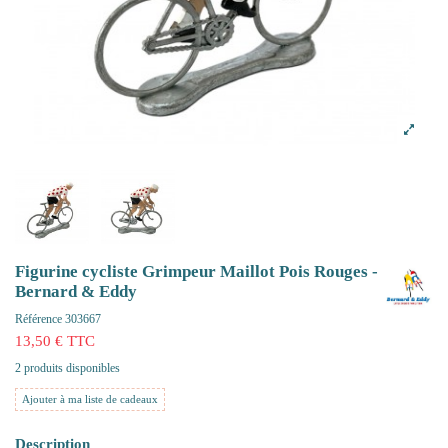
Figurine cycliste Grimpeur Maillot Pois Rouges -
Bernard & Eddy
Référence
303667
13,50 € TTC
2 produits disponibles
Ajouter à ma liste de cadeaux
Description