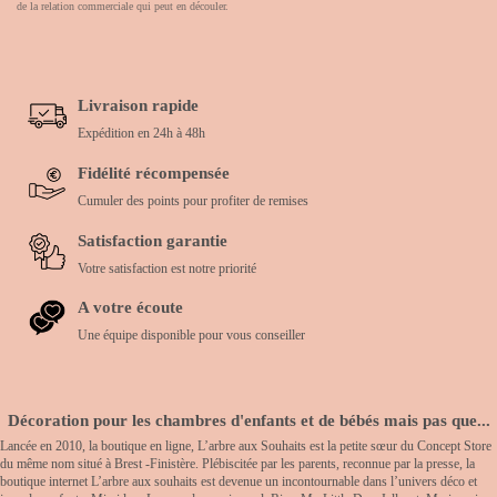
de la relation commerciale qui peut en découler.
Livraison rapide
Expédition en 24h à 48h
Fidélité récompensée
Cumuler des points pour profiter de remises
Satisfaction garantie
Votre satisfaction est notre priorité
A votre écoute
Une équipe disponible pour vous conseiller
Décoration pour les chambres d'enfants et de bébés mais pas que...
Lancée en 2010, la boutique en ligne, L’arbre aux Souhaits est la petite sœur du Concept Store
du même nom situé à Brest -Finistère. Plébiscitée par les parents, reconnue par la presse, la
boutique internet L’arbre aux souhaits est devenue un incontournable dans l’univers déco et