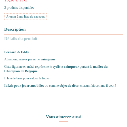
2 produits disponibles
Ajouter à ma liste de cadeaux
Description
Détails du produit
Bernard & Eddy
Attention, laissez passer le
vainqueur
!
Cette figurine en métal représente le
cycliste vainqueur
portant le
maillot du
Champion de Belgique.
Il lève le bras pour saluer la foule.
Idéale pour jouer aux billes
ou comme
objet de déco
, chacun fait comme il veut !
Vous aimerez aussi