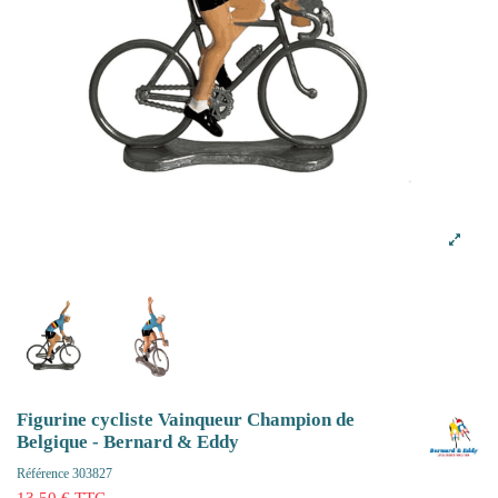
Figurine cycliste Vainqueur Champion de
Belgique - Bernard & Eddy
Référence
303827
13,50 € TTC