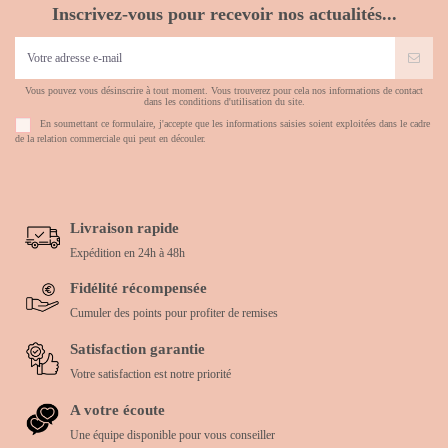
Inscrivez-vous pour recevoir nos actualités...
Vous pouvez vous désinscrire à tout moment. Vous trouverez pour cela nos informations de contact
dans les conditions d'utilisation du site.
En soumettant ce formulaire, j'accepte que les informations saisies soient exploitées dans le cadre
de la relation commerciale qui peut en découler.
Livraison rapide
Expédition en 24h à 48h
Fidélité récompensée
Cumuler des points pour profiter de remises
Satisfaction garantie
Votre satisfaction est notre priorité
A votre écoute
Une équipe disponible pour vous conseiller