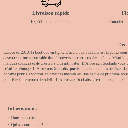
Livraison rapide
Fi
Expédition en 24h à 48h
Cumuler des
Déco
Lancée en 2010, la boutique en ligne, L’arbre aux Souhaits est la petite sœur
devenue un incontournable dans l’univers déco et jeux des enfants. Mimi lou
marques connues et de créateurs plus intimistes, L’Arbre aux Souhaits vous pr
créatif et vintage, L’Arbre aux Souhaits, poétise le quotidien des bébés et d
bohème pour s’endormir au pays des merveilles, une bague de princesse pour le
pour être faire rentrer le soleil : L’Arbre aux Souhaits, c’est un inventaire à
Informations
Nous contacter
Qui sommes-nous ?