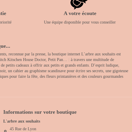
tie
A votre écoute
priorité
Une équipe disponible pour vous conseiller
ue...
nts, reconnue par la presse, la boutique internet L’arbre aux souhaits est
itch Kitschen House Doctor, Petit Pan… : à travers une multitude de
 petits cadeaux à offrir aux petits et grands enfants. D’esprit ludique,
noir, un cahier au graphisme scandinave pour écrire ses secrets, une gigoteuse
ques pour faire la fête, des fleurs printanières et des couleurs gourmandes
Informations sur votre boutique
L'arbre aux souhaits
45 Rue de Lyon