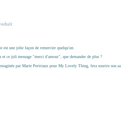
roduit
le est une jolie façon de remercier quelqu'un.
s et ce joli message "merci d'amour", que demander de plus ?
e, imaginée par Marie Pertriaux pour My Lovely Thing, fera sourire son.sa