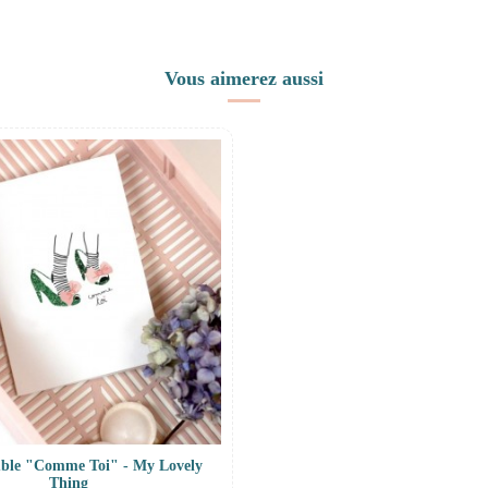
Vous aimerez aussi
uble "Comme Toi" - My Lovely
Thing