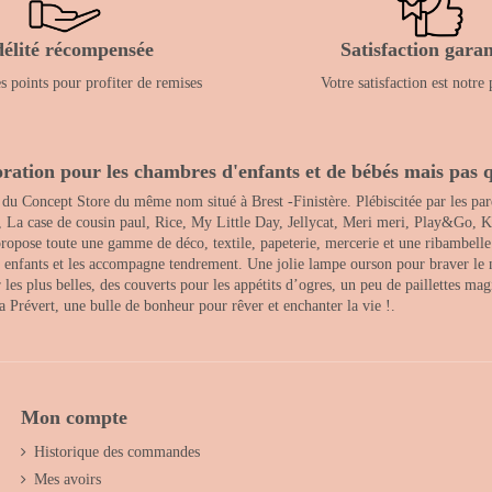
délité récompensée
Satisfaction garan
 points pour profiter de remises
Votre satisfaction est notre 
ration pour les chambres d'enfants et de bébés mais pas q
 du Concept Store du même nom situé à Brest -Finistère. Plébiscitée par les pare
, La case de cousin paul, Rice, My Little Day, Jellycat, Meri meri, Play&Go, K
opose toute une gamme de déco, textile, papeterie, mercerie et une ribambelle de
es enfants et les accompagne tendrement. Une jolie lampe ourson pour braver le 
s plus belles, des couverts pour les appétits d’ogres, un peu de paillettes magi
 la Prévert, une bulle de bonheur pour rêver et enchanter la vie !.
Mon compte
Historique des commandes
Mes avoirs