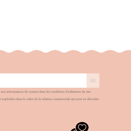
s informations de contact dans les conditions d'utilisation du site.
t exploitées dans le cadre de la relation commerciale qui peut en découler.