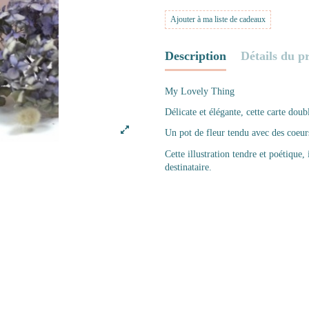
Ajouter à ma liste de cadeaux
Description
Détails du p
My Lovely Thing
Délicate et élégante, cette carte doub
Un pot de fleur tendu avec des coeur
C
ette illustration tendre et poétiqu
destinataire.