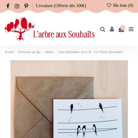
Ma liste (
0
)
Livraison (Offerte dès 100€)
0
Accueil
Recherche par âge
adultes
Carte Hirondelles sur le fil - Les Petites Hirondelles