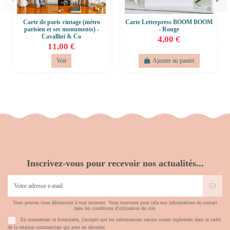
Carte de paris vintage (métro
Carte Letterpress BOOM BOOM
parisien et ses monuments) -
- Rouge
Cavallini & Co
4,00 €
11,00 €
Voir
Ajouter au panier
Inscrivez-vous pour recevoir nos actualités...
Vous pouvez vous désinscrire à tout moment. Vous trouverez pour cela nos informations de contact
dans les conditions d'utilisation du site.
En soumettant ce formulaire, j'accepte que les informations saisies soient exploitées dans le cadre
de la relation commerciale qui peut en découler.