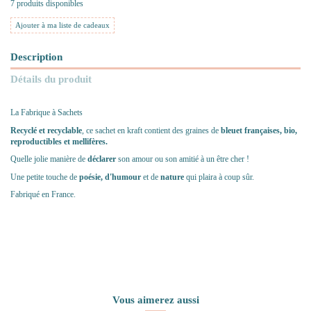
7 produits disponibles
Ajouter à ma liste de cadeaux
Description
Détails du produit
La Fabrique à Sachets
Recyclé et recyclable
, ce sachet en kraft contient des graines de
bleuet françaises, bio,
reproductibles et mellifères.
Quelle jolie manière de
déclarer
son amour ou son amitié à un être cher !
Une petite touche de
poésie, d'humour
et de
nature
qui plaira à coup sûr.
Fabriqué en France.
Vous aimerez aussi