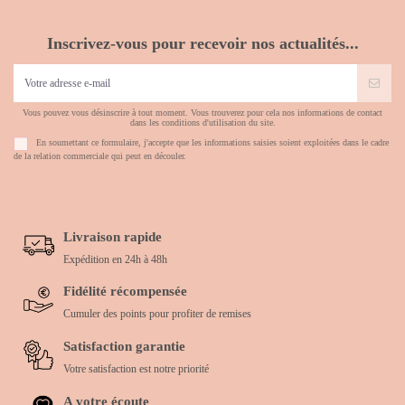
Inscrivez-vous pour recevoir nos actualités...
Vous pouvez vous désinscrire à tout moment. Vous trouverez pour cela nos informations de contact
dans les conditions d'utilisation du site.
En soumettant ce formulaire, j'accepte que les informations saisies soient exploitées dans le cadre
de la relation commerciale qui peut en découler.
Livraison rapide
Expédition en 24h à 48h
Fidélité récompensée
Cumuler des points pour profiter de remises
Satisfaction garantie
Votre satisfaction est notre priorité
A votre écoute