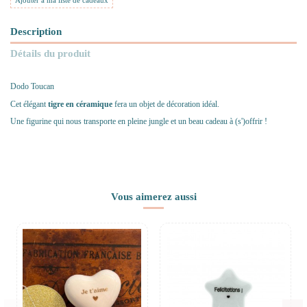
Ajouter à ma liste de cadeaux
Description
Détails du produit
Dodo Toucan
Cet élégant
tigre en céramique
fera un objet de décoration idéal.
Une figurine qui nous transporte en pleine jungle et un beau cadeau à (s')offrir !
Vous aimerez aussi