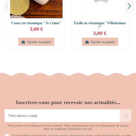
Coeur en céramique "Je t'aime"
Etoile en céramique "Félicitations
!"
3,00 €
3,00 €
Ajouter au panier
Ajouter au panier
Inscrivez-vous pour recevoir nos actualités...
Vous pouvez vous désinscrire à tout moment. Vous trouverez pour cela nos informations de contact
dans les conditions d'utilisation du site.
En soumettant ce formulaire, j'accepte que les informations saisies soient exploitées dans le cadre