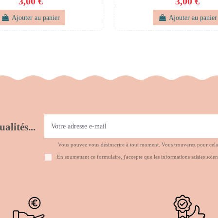
3,00 €
3,00 €
Ajouter au panier
Ajouter au panier
alités...
Vous pouvez vous désinscrire à tout moment. Vous trouverez pour cela no
En soumettant ce formulaire, j'accepte que les informations saisies soien