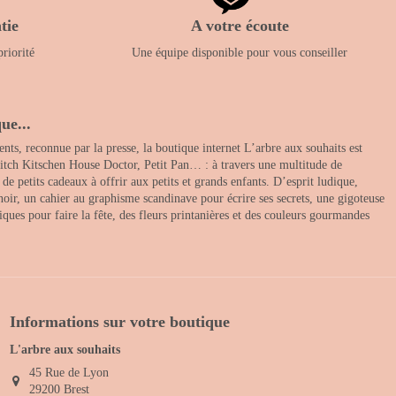
tie
A votre écoute
priorité
Une équipe disponible pour vous conseiller
ue...
nts, reconnue par la presse, la boutique internet L’arbre aux souhaits est
itch Kitschen House Doctor, Petit Pan… : à travers une multitude de
 petits cadeaux à offrir aux petits et grands enfants. D’esprit ludique,
noir, un cahier au graphisme scandinave pour écrire ses secrets, une gigoteuse
ques pour faire la fête, des fleurs printanières et des couleurs gourmandes
Informations sur votre boutique
L'arbre aux souhaits
45 Rue de Lyon
29200 Brest