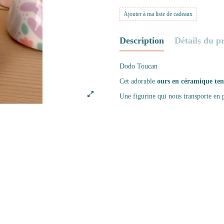
Ajouter à ma liste de cadeaux
Description
Détails du p
Dodo Toucan
Cet adorable
ours en céramique tena
Une figurine qui nous transporte en p