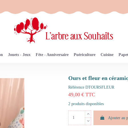
on
Jouets - Jeux
Fête - Anniversaire
Puériculture
Cuisine
Papet
Ours et fleur en céram
Référence
DTOURSFLEUR
49,00 € TTC
2 produits disponibles
Ajouter au 