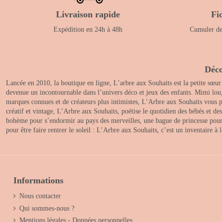
Livraison rapide
Fi
Expédition en 24h à 48h
Cumuler des
Déco
Lancée en 2010, la boutique en ligne, L’arbre aux Souhaits est la petite sœur
devenue un incontournable dans l’univers déco et jeux des enfants. Mimi lou
marques connues et de créateurs plus intimistes, L’Arbre aux Souhaits vous pr
créatif et vintage, L’Arbre aux Souhaits, poétise le quotidien des bébés et d
bohème pour s’endormir au pays des merveilles, une bague de princesse pour le
pour être faire rentrer le soleil : L’Arbre aux Souhaits, c’est un inventaire à
Informations
Nous contacter
Qui sommes-nous ?
Mentions légales - Données personnelles