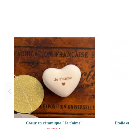
Coeur en céramique "Je t'aime"
Etoile e