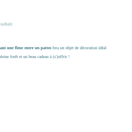
roduit
nt une fleur entre ses pattes
fera un objet de décoration idéal.
leine forêt et un beau cadeau à (s')offrir !