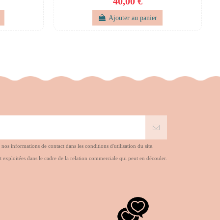
40,00 €
Ajouter au panier
s informations de contact dans les conditions d'utilisation du site.
t exploitées dans le cadre de la relation commerciale qui peut en découler.