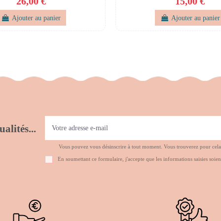
26,00 €
15,00 €
Ajouter au panier
Ajouter au panier
alités...
Vous pouvez vous désinscrire à tout moment. Vous trouverez pour cela no
En soumettant ce formulaire, j'accepte que les informations saisies soien