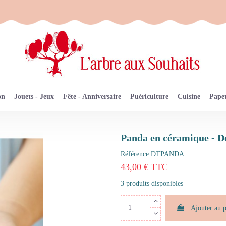
on
Jouets - Jeux
Fête - Anniversaire
Puériculture
Cuisine
Papet
Panda en céramique - 
Référence
DTPANDA
43,00 € TTC
3 produits disponibles
Ajouter au 