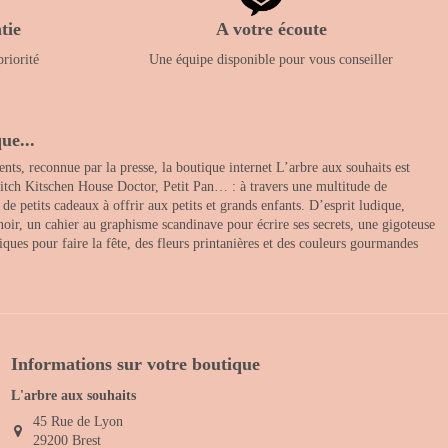
tie
A votre écoute
priorité
Une équipe disponible pour vous conseiller
ue...
nts, reconnue par la presse, la boutique internet L’arbre aux souhaits est
itch Kitschen House Doctor, Petit Pan… : à travers une multitude de
 petits cadeaux à offrir aux petits et grands enfants. D’esprit ludique,
noir, un cahier au graphisme scandinave pour écrire ses secrets, une gigoteuse
ques pour faire la fête, des fleurs printanières et des couleurs gourmandes
Informations sur votre boutique
L'arbre aux souhaits
45 Rue de Lyon
29200 Brest