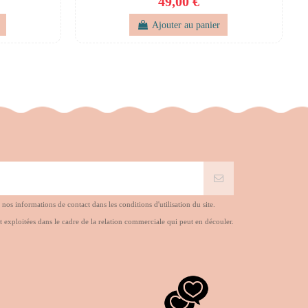
49,00 €
Ajouter au panier
s informations de contact dans les conditions d'utilisation du site.
t exploitées dans le cadre de la relation commerciale qui peut en découler.