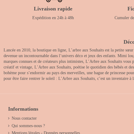
Livraison rapide
Fi
Expédition en 24h à 48h
Cumuler des
Déco
Lancée en 2010, la boutique en ligne, L’arbre aux Souhaits est la petite sœur
devenue un incontournable dans l’univers déco et jeux des enfants. Mimi lou
marques connues et de créateurs plus intimistes, L’Arbre aux Souhaits vous pr
créatif et vintage, L’Arbre aux Souhaits, poétise le quotidien des bébés et d
bohème pour s’endormir au pays des merveilles, une bague de princesse pour le
pour être faire rentrer le soleil : L’Arbre aux Souhaits, c’est un inventaire à
Informations
Nous contacter
Qui sommes-nous ?
Mentions légales - Données personnelles