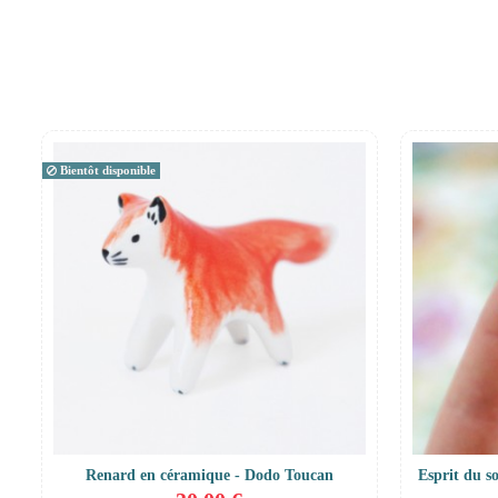
Bientôt disponible
Renard en céramique - Dodo Toucan
Esprit du s