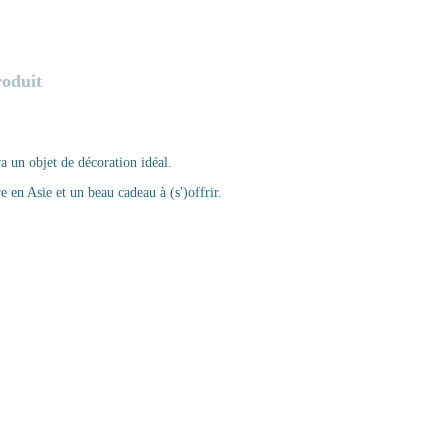
roduit
a un objet de décoration idéal.
e en Asie et un beau cadeau à (s')offrir.