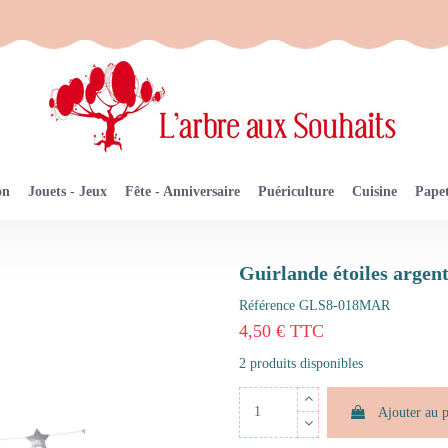
on
Jouets - Jeux
Fête - Anniversaire
Puériculture
Cuisine
Papet
Guirlande étoiles argen
Référence
GLS8-018MAR
4,50 € TTC
2 produits disponibles
Ajouter au 