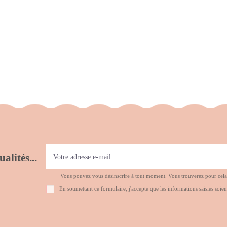
alités...
Vous pouvez vous désinscrire à tout moment. Vous trouverez pour cela no
En soumettant ce formulaire, j'accepte que les informations saisies soien