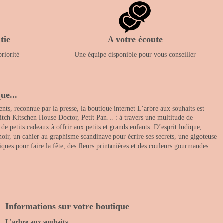
tie
A votre écoute
priorité
Une équipe disponible pour vous conseiller
ue...
nts, reconnue par la presse, la boutique internet L’arbre aux souhaits est
itch Kitschen House Doctor, Petit Pan… : à travers une multitude de
 petits cadeaux à offrir aux petits et grands enfants. D’esprit ludique,
noir, un cahier au graphisme scandinave pour écrire ses secrets, une gigoteuse
ques pour faire la fête, des fleurs printanières et des couleurs gourmandes
Informations sur votre boutique
L'arbre aux souhaits