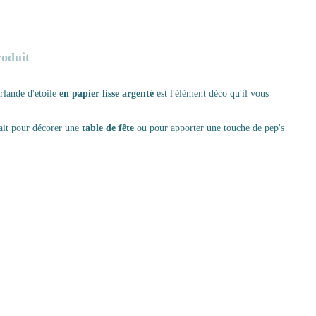
roduit
irlande d'étoile
en papier lisse argenté
est l'élément déco qu'il vous
ait pour décorer une
table de fête
ou pour apporter une touche de pep's