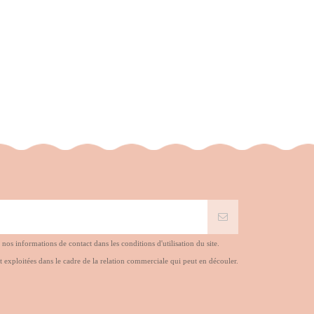
s informations de contact dans les conditions d'utilisation du site.
t exploitées dans le cadre de la relation commerciale qui peut en découler.