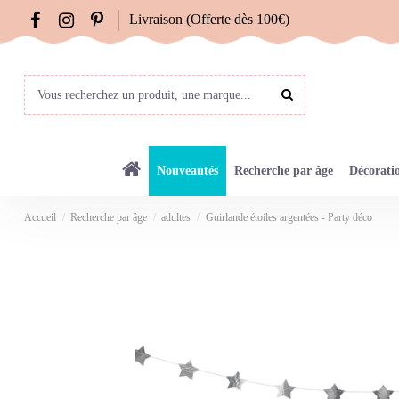
Livraison (Offerte dès 100€)
Nouveautés
Recherche par âge
Décorati
Accueil
Recherche par âge
adultes
Guirlande étoiles argentées - Party déco