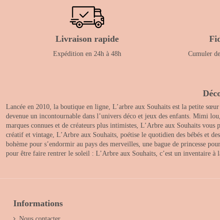
Livraison rapide
Fi
Expédition en 24h à 48h
Cumuler des
Déco
Lancée en 2010, la boutique en ligne, L’arbre aux Souhaits est la petite sœur
devenue un incontournable dans l’univers déco et jeux des enfants. Mimi lou
marques connues et de créateurs plus intimistes, L’Arbre aux Souhaits vous pr
créatif et vintage, L’Arbre aux Souhaits, poétise le quotidien des bébés et d
bohème pour s’endormir au pays des merveilles, une bague de princesse pour le
pour être faire rentrer le soleil : L’Arbre aux Souhaits, c’est un inventaire à
Informations
Nous contacter