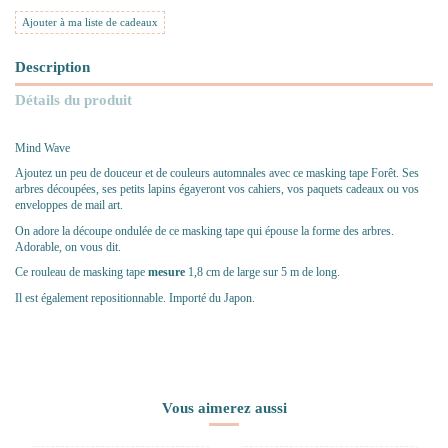
Ajouter à ma liste de cadeaux
Description
Détails du produit
Mind Wave
Ajoutez un peu de douceur et de couleurs automnales avec ce masking tape Forêt. Ses
arbres découpées, ses petits lapins égayeront vos cahiers, vos paquets cadeaux ou vos
enveloppes de mail art.
On adore la découpe ondulée de ce masking tape qui épouse la forme des arbres.
Adorable, on vous dit.
Ce rouleau de masking tape
mesure
1,8 cm de large sur 5 m de long.
Il est également repositionnable. Importé du Japon.
Vous aimerez aussi