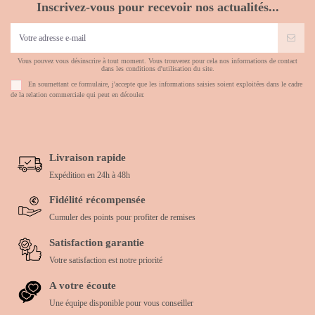
Inscrivez-vous pour recevoir nos actualités...
Vous pouvez vous désinscrire à tout moment. Vous trouverez pour cela nos informations de contact
dans les conditions d'utilisation du site.
En soumettant ce formulaire, j'accepte que les informations saisies soient exploitées dans le cadre
de la relation commerciale qui peut en découler.
Livraison rapide
Expédition en 24h à 48h
Fidélité récompensée
Cumuler des points pour profiter de remises
Satisfaction garantie
Votre satisfaction est notre priorité
A votre écoute
Une équipe disponible pour vous conseiller