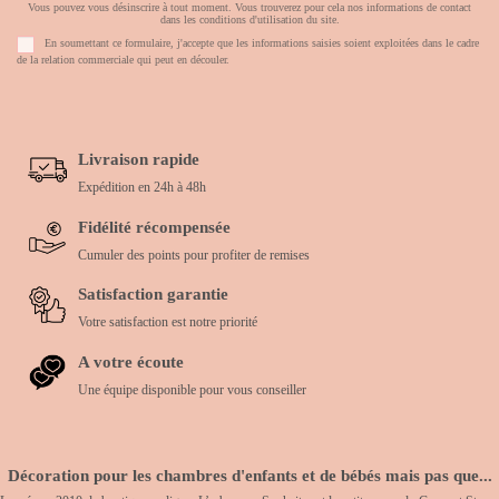
Vous pouvez vous désinscrire à tout moment. Vous trouverez pour cela nos informations de contact
dans les conditions d'utilisation du site.
En soumettant ce formulaire, j'accepte que les informations saisies soient exploitées dans le cadre
de la relation commerciale qui peut en découler.
Livraison rapide
Expédition en 24h à 48h
Fidélité récompensée
Cumuler des points pour profiter de remises
Satisfaction garantie
Votre satisfaction est notre priorité
A votre écoute
Une équipe disponible pour vous conseiller
Décoration pour les chambres d'enfants et de bébés mais pas que...