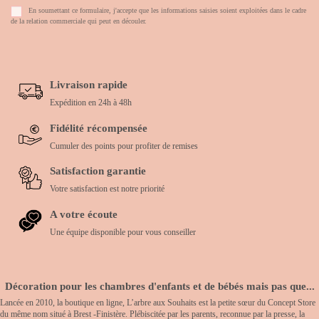
En soumettant ce formulaire, j'accepte que les informations saisies soient exploitées dans le cadre
de la relation commerciale qui peut en découler.
Livraison rapide
Expédition en 24h à 48h
Fidélité récompensée
Cumuler des points pour profiter de remises
Satisfaction garantie
Votre satisfaction est notre priorité
A votre écoute
Une équipe disponible pour vous conseiller
Décoration pour les chambres d'enfants et de bébés mais pas que...
Lancée en 2010, la boutique en ligne, L’arbre aux Souhaits est la petite sœur du Concept Store
du même nom situé à Brest -Finistère. Plébiscitée par les parents, reconnue par la presse, la