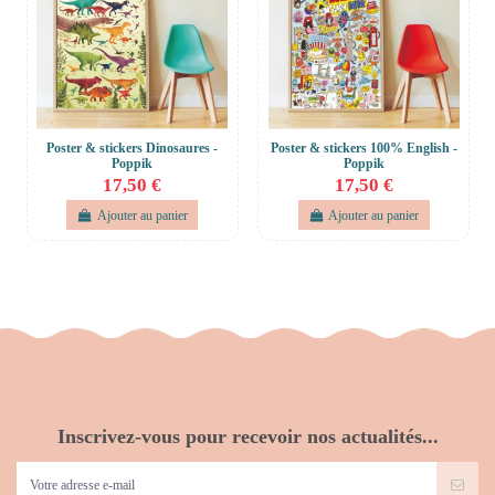
Poster & stickers Dinosaures -
Poster & stickers 100% English -
Poppik
Poppik
17,50 €
17,50 €
Ajouter au panier
Ajouter au panier
Inscrivez-vous pour recevoir nos actualités...