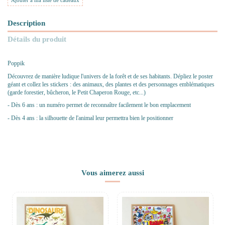
Ajouter à ma liste de cadeaux
Description
Détails du produit
Poppik
Découvrez de manière ludique l'univers de la forêt et de ses habitants. Dépliez le poster
géant et collez les stickers : des animaux, des plantes et des personnages emblématiques
(garde forestier, bûcheron, le Petit Chaperon Rouge, etc...)
- Dès 6 ans : un numéro permet de reconnaître facilement le bon emplacement
- Dès 4 ans : la silhouette de l'animal leur permettra bien le positionner
Vous aimerez aussi