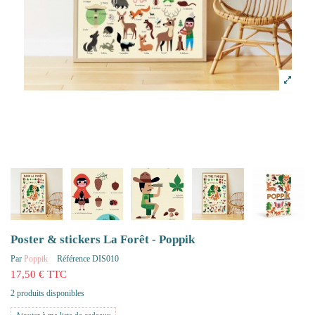
Poster & stickers La Forêt - Poppik
Par
Poppik
Référence
DIS010
17,50 € TTC
2 produits disponibles