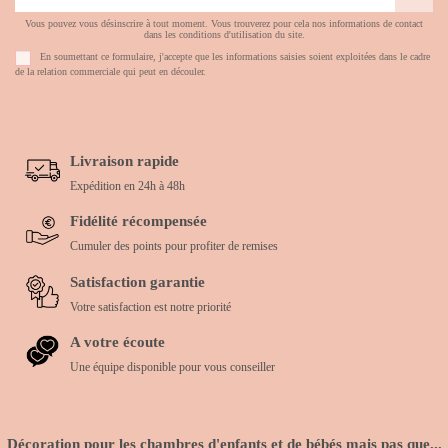
Vous pouvez vous désinscrire à tout moment. Vous trouverez pour cela nos informations de contact
dans les conditions d'utilisation du site.
En soumettant ce formulaire, j'accepte que les informations saisies soient exploitées dans le cadre
de la relation commerciale qui peut en découler.
Livraison rapide
Expédition en 24h à 48h
Fidélité récompensée
Cumuler des points pour profiter de remises
Satisfaction garantie
Votre satisfaction est notre priorité
A votre écoute
Une équipe disponible pour vous conseiller
Décoration pour les chambres d'enfants et de bébés mais pas que...