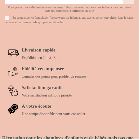
Vous pouvez vous désinscrire à tout moment. Vous trouverez pour cela nos informations de contact
dans les conditions d'utilisation du site.
En soumettant ce formulaire, j'accepte que les informations saisies soient exploitées dans le cadre
de la relation commerciale qui peut en découler.
Livraison rapide
Expédition en 24h à 48h
Fidélité récompensée
Cumuler des points pour profiter de remises
Satisfaction garantie
Votre satisfaction est notre priorité
A votre écoute
Une équipe disponible pour vous conseiller
Décoration pour les chambres d'enfants et de bébés mais pas que...