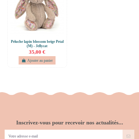
Peluche lapin blossom beige Petal
(M) - Jellycat
35,00 €
Ajouter au panier
Inscrivez-vous pour recevoir nos actualités...