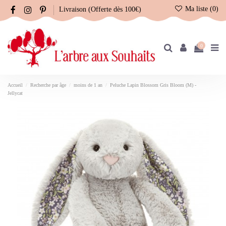
Ma liste (
0
)
Livraison (Offerte dès 100€)
0
Accueil
Recherche par âge
moins de 1 an
Peluche Lapin Blossom Gris Bloom (M) -
Jellycat