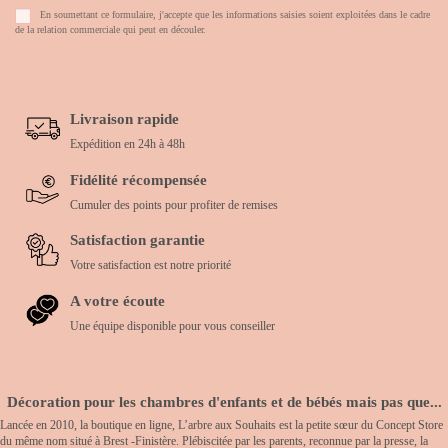
En soumettant ce formulaire, j'accepte que les informations saisies soient exploitées dans le cadre
de la relation commerciale qui peut en découler.
Livraison rapide
Expédition en 24h à 48h
Fidélité récompensée
Cumuler des points pour profiter de remises
Satisfaction garantie
Votre satisfaction est notre priorité
A votre écoute
Une équipe disponible pour vous conseiller
Décoration pour les chambres d'enfants et de bébés mais pas que...
Lancée en 2010, la boutique en ligne, L’arbre aux Souhaits est la petite sœur du Concept Store
du même nom situé à Brest -Finistère. Plébiscitée par les parents, reconnue par la presse, la