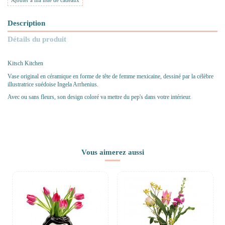
Ajouter à ma liste de cadeaux
Description
Détails du produit
Kitsch Kitchen
Vase original en céramique en forme de tête de femme mexicaine, dessiné par la célèbre
illustratrice suédoise Ingela Arrhenius.
Avec ou sans fleurs, son design coloré va mettre du pep's dans votre intérieur.
Vous aimerez aussi