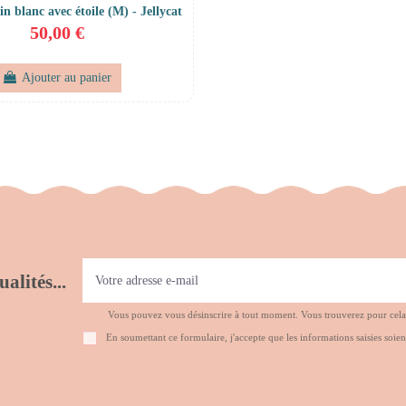
n blanc avec étoile (M) - Jellycat
50,00 €
Ajouter au panier
alités...
Vous pouvez vous désinscrire à tout moment. Vous trouverez pour cela no
En soumettant ce formulaire, j'accepte que les informations saisies soien