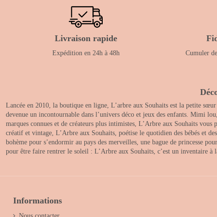
Livraison rapide
Fi
Expédition en 24h à 48h
Cumuler des
Déco
Lancée en 2010, la boutique en ligne, L’arbre aux Souhaits est la petite sœur
devenue un incontournable dans l’univers déco et jeux des enfants. Mimi lou
marques connues et de créateurs plus intimistes, L’Arbre aux Souhaits vous pr
créatif et vintage, L’Arbre aux Souhaits, poétise le quotidien des bébés et d
bohème pour s’endormir au pays des merveilles, une bague de princesse pour le
pour être faire rentrer le soleil : L’Arbre aux Souhaits, c’est un inventaire à
Informations
Nous contacter