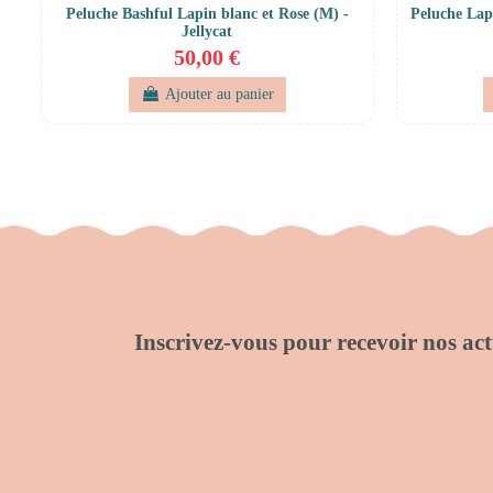
Peluche Bashful Lapin blanc et Rose (M) -
Peluche Lapi
Jellycat
50,00 €
Ajouter au panier
Inscrivez-vous pour recevoir nos actu