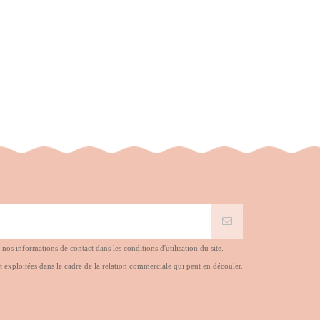
s informations de contact dans les conditions d'utilisation du site.
t exploitées dans le cadre de la relation commerciale qui peut en découler.