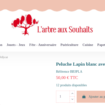
on
Jouets - Jeux
Fête - Anniversaire
Puériculture
Cuisine
Papet
ellycat
Peluche Lapin blanc ave
Référence
BB3PLA
50,00 € TTC
12 produits disponibles
Ajouter au 