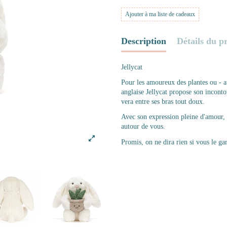
Ajouter à ma liste de cadeaux
Description
Détails du p
Jellycat
Pour les amoureux des plantes ou - a
anglaise Jellycat propose son inconto
vera entre ses bras tout doux.
Avec son expression pleine d'amour,
autour de vous.
Promis, on ne dira rien si vous le g