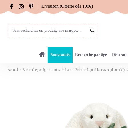
Livraison (Offerte dès 100€)
Nouveautés
Recherche par âge
Décorati
Accueil
Recherche par âge
moins de 1 an
Peluche Lapin blanc avec plante (M) - J