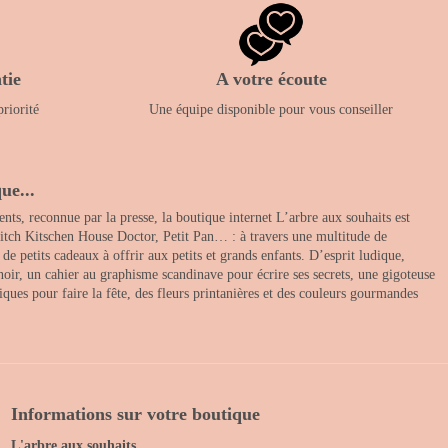
tie
A votre écoute
priorité
Une équipe disponible pour vous conseiller
ue...
nts, reconnue par la presse, la boutique internet L’arbre aux souhaits est
itch Kitschen House Doctor, Petit Pan… : à travers une multitude de
 petits cadeaux à offrir aux petits et grands enfants. D’esprit ludique,
noir, un cahier au graphisme scandinave pour écrire ses secrets, une gigoteuse
ques pour faire la fête, des fleurs printanières et des couleurs gourmandes
Informations sur votre boutique
L'arbre aux souhaits