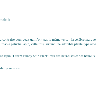
roduit
u contraire pour ceux qui n'ont pas la même verte - la célèbre marque
urnable peluche lapin, cette fois, serrant une adorable plante type aloe
 ce lapin "Cream Bunny with Plant" fera des heureuses et des heureux
ardez pour vous.