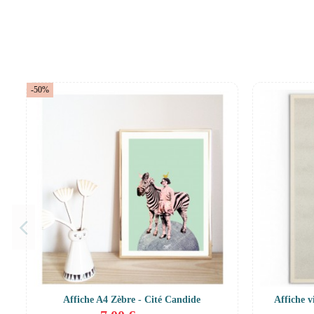
-50%
Affiche A4 Zèbre - Cité Candide
Affiche v