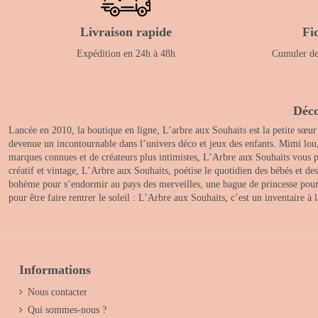
Livraison rapide
Fi
Expédition en 24h à 48h
Cumuler des
Déco
Lancée en 2010, la boutique en ligne, L’arbre aux Souhaits est la petite sœur
devenue un incontournable dans l’univers déco et jeux des enfants. Mimi lou
marques connues et de créateurs plus intimistes, L’Arbre aux Souhaits vous pr
créatif et vintage, L’Arbre aux Souhaits, poétise le quotidien des bébés et d
bohème pour s’endormir au pays des merveilles, une bague de princesse pour le
pour être faire rentrer le soleil : L’Arbre aux Souhaits, c’est un inventaire à
Informations
Nous contacter
Qui sommes-nous ?