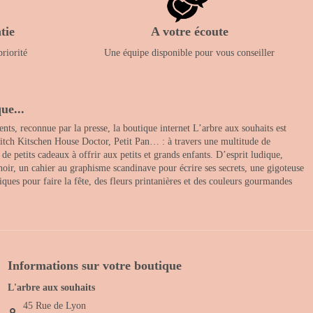
tie
A votre écoute
priorité
Une équipe disponible pour vous conseiller
ue...
nts, reconnue par la presse, la boutique internet L’arbre aux souhaits est
itch Kitschen House Doctor, Petit Pan… : à travers une multitude de
 petits cadeaux à offrir aux petits et grands enfants. D’esprit ludique,
noir, un cahier au graphisme scandinave pour écrire ses secrets, une gigoteuse
ques pour faire la fête, des fleurs printanières et des couleurs gourmandes
Informations sur votre boutique
L'arbre aux souhaits
45 Rue de Lyon