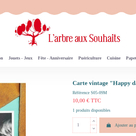
on
Jouets - Jeux
Fête - Anniversaire
Puériculture
Cuisine
Papet
Carte vintage "Happy d
Référence
S05-09M
10,00 € TTC
1 produits disponibles
Ajouter au 