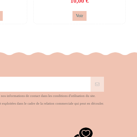
10,00 €
Voir
s informations de contact dans les conditions d'utilisation du site.
t exploitées dans le cadre de la relation commerciale qui peut en découler.