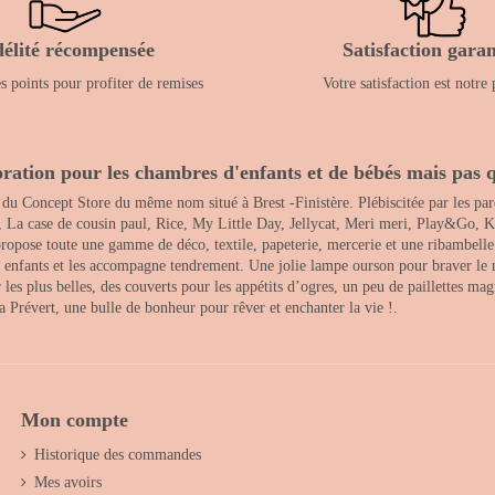
délité récompensée
Satisfaction garan
 points pour profiter de remises
Votre satisfaction est notre 
ration pour les chambres d'enfants et de bébés mais pas q
 du Concept Store du même nom situé à Brest -Finistère. Plébiscitée par les pare
, La case de cousin paul, Rice, My Little Day, Jellycat, Meri meri, Play&Go, K
opose toute une gamme de déco, textile, papeterie, mercerie et une ribambelle de
es enfants et les accompagne tendrement. Une jolie lampe ourson pour braver le 
s plus belles, des couverts pour les appétits d’ogres, un peu de paillettes magi
 la Prévert, une bulle de bonheur pour rêver et enchanter la vie !.
Mon compte
Historique des commandes
Mes avoirs