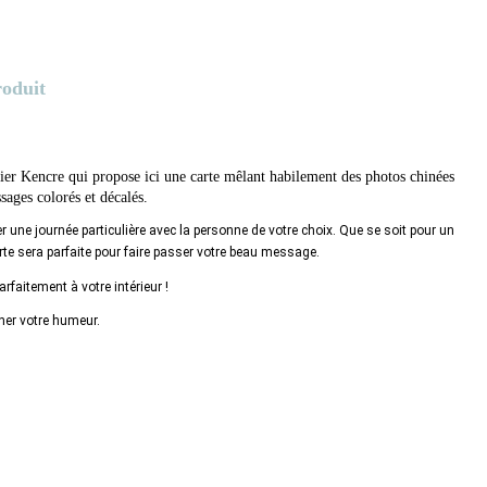
roduit
lier Kencre qui propose ici une carte mêlant habilement des photos chinées
sages colorés et décalés.
r une journée particulière avec la personne de votre choix. Que se soit pour un 
carte sera parfaite pour faire passer votre beau message.
rfaitement à votre intérieur !
cher votre humeur.