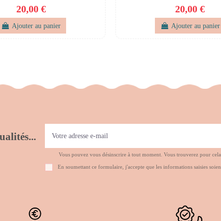
20,00 €
20,00 €
Ajouter au panier
Ajouter au panier
alités...
Vous pouvez vous désinscrire à tout moment. Vous trouverez pour cela no
En soumettant ce formulaire, j'accepte que les informations saisies soien