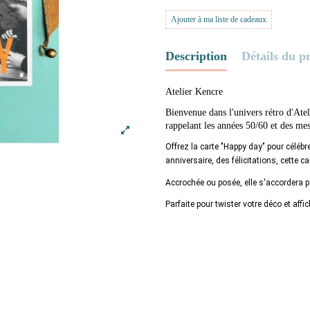
Ajouter à ma liste de cadeaux
Description
Détails du p
Atelier Kencre
Bienvenue dans l'univers rétro d'Ate
rappelant les années 50/60 et des mes
Offrez la carte "Happy day" pour célébre
anniversaire, des félicitations, cette 
Accrochée ou posée, elle s'accordera pa
Parfaite pour twister votre déco et affi