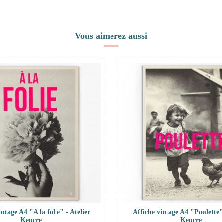
Vous aimerez aussi
intage A4 "A la folie" - Atelier
Affiche vintage A4 "Poulette"
Kencre
Kencre