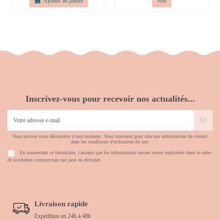
Ajouter au panier
Voir
Inscrivez-vous pour recevoir nos actualités...
Vous pouvez vous désinscrire à tout moment. Vous trouverez pour cela nos informations de contact
dans les conditions d'utilisation du site.
En soumettant ce formulaire, j'accepte que les informations saisies soient exploitées dans le cadre
de la relation commerciale qui peut en découler.
Livraison rapide
Expédition en 24h à 48h