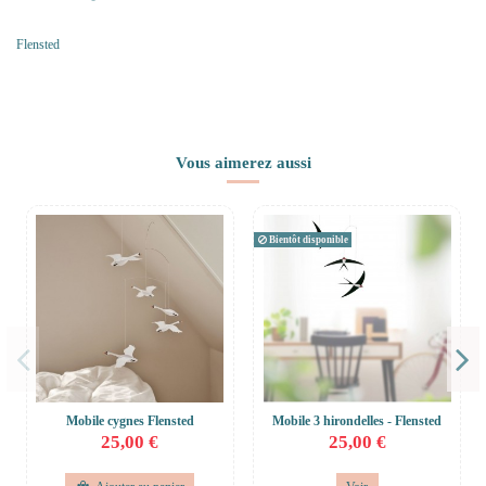
Flensted
Vous aimerez aussi
Bientôt disponible
Mobile cygnes Flensted
Mobile 3 hirondelles - Flensted
25,00 €
25,00 €