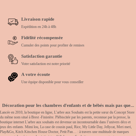
Livraison rapide
Expédition en 24h à 48h
Fidélité récompensée
Cumuler des points pour profiter de remises
Satisfaction garantie
Votre satisfaction est notre priorité
A votre écoute
Une équipe disponible pour vous conseiller
Décoration pour les chambres d'enfants et de bébés mais pas que...
Lancée en 2010, la boutique en ligne, L’arbre aux Souhaits est la petite sœur du Concept Store
du même nom situé à Brest -Finistère. Plébiscitée par les parents, reconnue par la presse, la
boutique internet L’arbre aux souhaits est devenue un incontournable dans l’univers déco et
jeux des enfants. Mimi lou, La case de cousin paul, Rice, My Little Day, Jellycat, Meri meri,
Play&Go, Kitch Kitschen House Doctor, Petit Pan… : à travers une multitude de marques