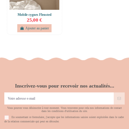
Mobile cygnes Flensted
25,00 €
Ajouter au panier
Inscrivez-vous pour recevoir nos actualités...
Vous pouvez vous désinscrire à tout moment. Vous trouverez pour cela nos informations de contact
dans les conditions d'utilisation du site.
En soumettant ce formulaire, j'accepte que les informations saisies soient exploitées dans le cadre
de la relation commerciale qui peut en découler.