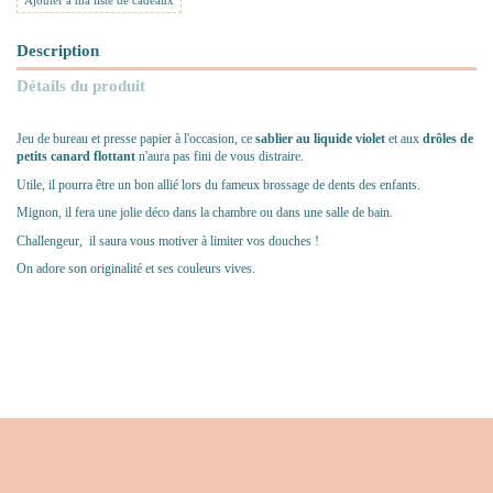
Ajouter à ma liste de cadeaux
Description
Détails du produit
Jeu de bureau et presse papier à l'occasion, ce
sablier au liquide violet
et aux
drôles de
petits canard flottant
n'aura pas fini de vous distraire.
Utile, il pourra être un bon allié lors du fameux brossage de dents des enfants.
Mignon, il fera une jolie déco dans la chambre ou dans une salle de bain.
Challengeur, il saura vous motiver à limiter vos douches !
On adore son originalité et ses couleurs vives.