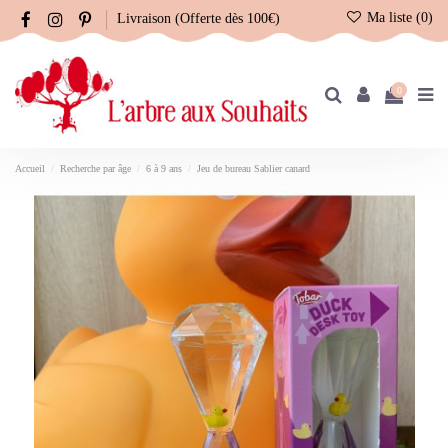
Ma liste (
0
)
Livraison (Offerte dès 100€)
0
Accueil
Recherche par âge
6 à 9 ans
Jeu de bureau Sablier canard