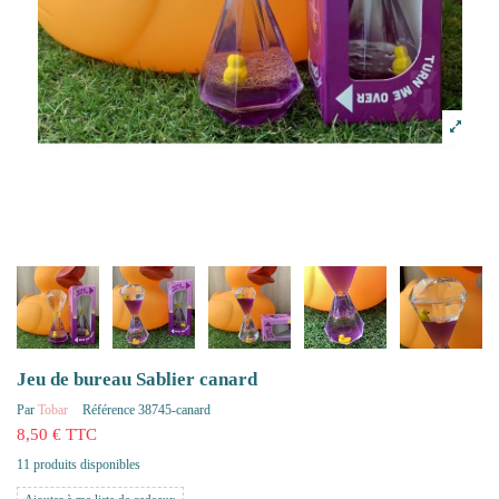
Jeu de bureau Sablier canard
Par
Tobar
Référence
38745-canard
8,50 € TTC
11 produits disponibles