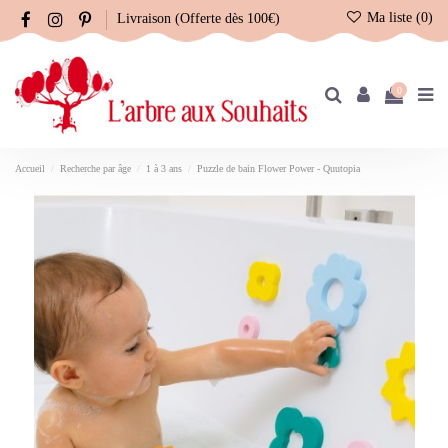
Ma liste (
0
)
Livraison (Offerte dès 100€)
0
Accueil
Recherche par âge
1 à 3 ans
Puzzle de bain Flower Power - Quutopia