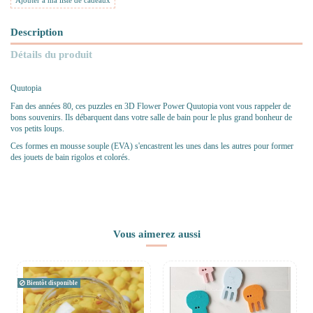
Ajouter à ma liste de cadeaux
Description
Détails du produit
Quutopia
Fan des années 80, ces puzzles en 3D Flower Power Quutopia vont vous rappeler de
bons souvenirs. Ils débarquent dans votre salle de bain pour le plus grand bonheur de
vos petits loups.
Ces formes en mousse souple (EVA) s'encastrent les unes dans les autres pour former
des jouets de bain rigolos et colorés.
Vous aimerez aussi
Bientôt disponible