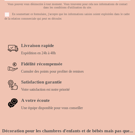
Vous pouvez vous désinscrire à tout moment. Vous trouverez pour cela nos informations de contact
dans les conditions d'utilisation du site.
En soumettant ce formulaire, j'accepte que les informations saisies soient exploitées dans le cadre
de la relation commerciale qui peut en découler.
Livraison rapide
Expédition en 24h à 48h
Fidélité récompensée
Cumuler des points pour profiter de remises
Satisfaction garantie
Votre satisfaction est notre priorité
A votre écoute
Une équipe disponible pour vous conseiller
Décoration pour les chambres d'enfants et de bébés mais pas que...