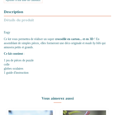
Ajouter à ma liste de cadeaux
Description
Détails du produit
Eugy
Ce kit vous permettra de réaliser un super
crocodile en carton... et en 3D
! En
assemblant de simples pièces, elles formeront une déco originale et
made by bibi
qui
amusera petits et grands.
Ce kit contient
:
1 jeu de pièces de puzzle
colle
globes oculaires
1 guide d'instruction
Vous aimerez aussi