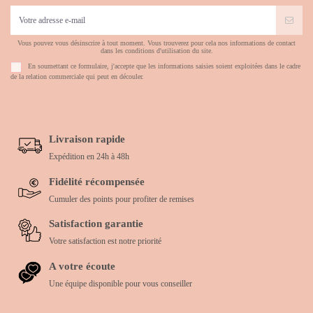
Vous pouvez vous désinscrire à tout moment. Vous trouverez pour cela nos informations de contact
dans les conditions d'utilisation du site.
En soumettant ce formulaire, j'accepte que les informations saisies soient exploitées dans le cadre
de la relation commerciale qui peut en découler.
Livraison rapide
Expédition en 24h à 48h
Fidélité récompensée
Cumuler des points pour profiter de remises
Satisfaction garantie
Votre satisfaction est notre priorité
A votre écoute
Une équipe disponible pour vous conseiller