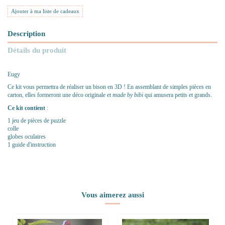
Ajouter à ma liste de cadeaux
Description
Détails du produit
Eugy
Ce kit vous permettra de réaliser un bison en 3D ! En assemblant de simples pièces en
carton, elles formeront une déco originale et
made by bibi
qui amusera petits et grands.
Ce kit contient
:
1 jeu de pièces de puzzle
colle
globes oculaires
1 guide d'instruction
Vous aimerez aussi