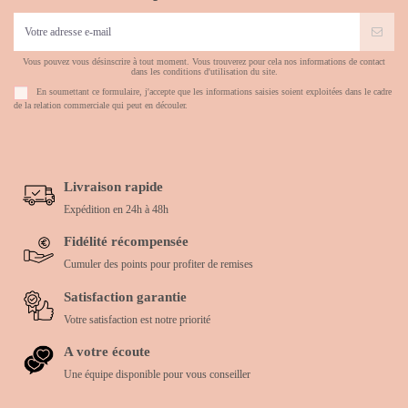
Vous pouvez vous désinscrire à tout moment. Vous trouverez pour cela nos informations de contact
dans les conditions d'utilisation du site.
En soumettant ce formulaire, j'accepte que les informations saisies soient exploitées dans le cadre
de la relation commerciale qui peut en découler.
Livraison rapide
Expédition en 24h à 48h
Fidélité récompensée
Cumuler des points pour profiter de remises
Satisfaction garantie
Votre satisfaction est notre priorité
A votre écoute
Une équipe disponible pour vous conseiller