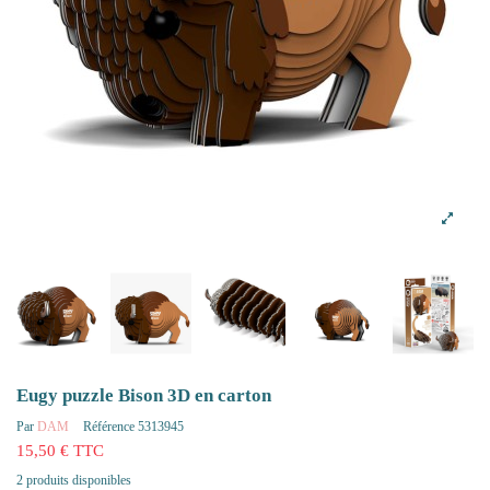
Eugy puzzle Bison 3D en carton
Par
DAM
Référence
5313945
15,50 € TTC
2 produits disponibles