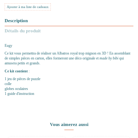
Ajouter à ma liste de cadeaux
Description
Détails du produit
Eugy
Ce kit vous permettra de réaliser un Albatros royal trop mignon en 3D ! En assemblant
de simples pièces en carton, elles formeront une déco originale et
made by bibi
qui
amusera petits et grands.
Ce kit contient
:
1 jeu de pièces de puzzle
colle
globes oculaires
1 guide d'instruction
Vous aimerez aussi