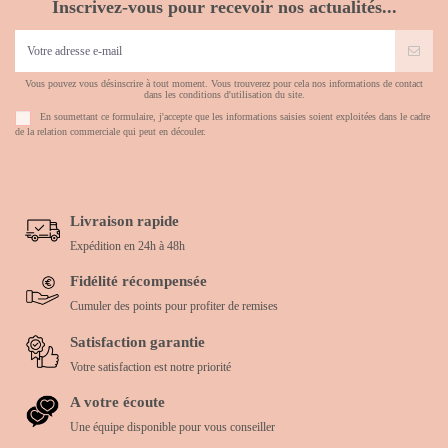
Inscrivez-vous pour recevoir nos actualités...
Vous pouvez vous désinscrire à tout moment. Vous trouverez pour cela nos informations de contact
dans les conditions d'utilisation du site.
En soumettant ce formulaire, j'accepte que les informations saisies soient exploitées dans le cadre
de la relation commerciale qui peut en découler.
Livraison rapide
Expédition en 24h à 48h
Fidélité récompensée
Cumuler des points pour profiter de remises
Satisfaction garantie
Votre satisfaction est notre priorité
A votre écoute
Une équipe disponible pour vous conseiller