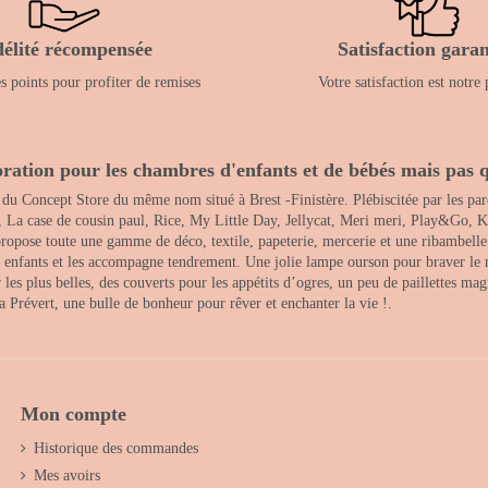
délité récompensée
Satisfaction garan
 points pour profiter de remises
Votre satisfaction est notre 
ration pour les chambres d'enfants et de bébés mais pas q
 du Concept Store du même nom situé à Brest -Finistère. Plébiscitée par les pare
, La case de cousin paul, Rice, My Little Day, Jellycat, Meri meri, Play&Go, K
opose toute une gamme de déco, textile, papeterie, mercerie et une ribambelle de
es enfants et les accompagne tendrement. Une jolie lampe ourson pour braver le 
s plus belles, des couverts pour les appétits d’ogres, un peu de paillettes magi
 la Prévert, une bulle de bonheur pour rêver et enchanter la vie !.
Mon compte
Historique des commandes
Mes avoirs