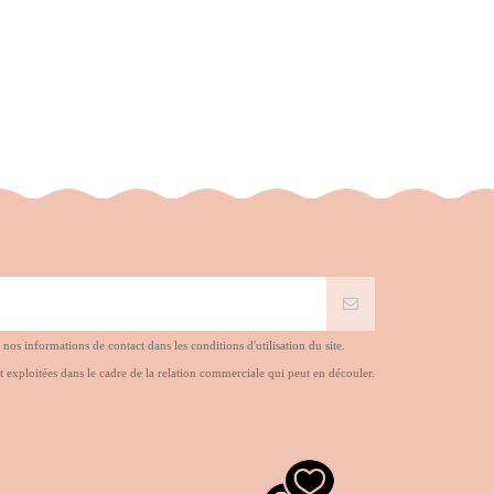
s informations de contact dans les conditions d'utilisation du site.
t exploitées dans le cadre de la relation commerciale qui peut en découler.