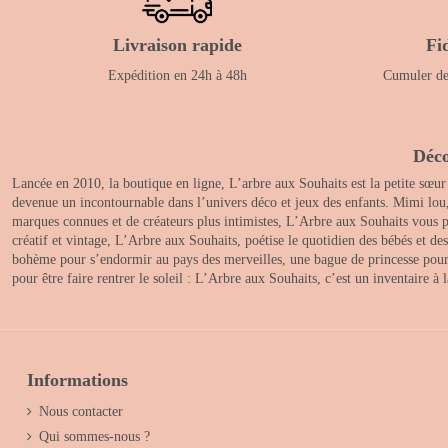
Livraison rapide
Fi
Expédition en 24h à 48h
Cumuler des
Déco
Lancée en 2010, la boutique en ligne, L’arbre aux Souhaits est la petite sœur
devenue un incontournable dans l’univers déco et jeux des enfants. Mimi lou
marques connues et de créateurs plus intimistes, L’Arbre aux Souhaits vous pr
créatif et vintage, L’Arbre aux Souhaits, poétise le quotidien des bébés et d
bohème pour s’endormir au pays des merveilles, une bague de princesse pour le
pour être faire rentrer le soleil : L’Arbre aux Souhaits, c’est un inventaire à
Informations
Nous contacter
Qui sommes-nous ?