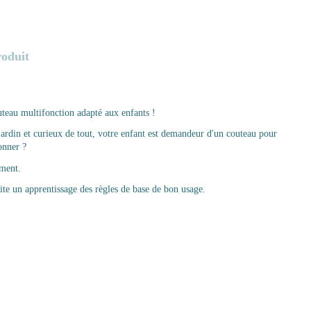
roduit
teau multifonction adapté aux enfants !
jardin et curieux de tout, votre enfant est demandeur d'un couteau pour
onner ?
ément.
ite un apprentissage des règles de base de bon usage.