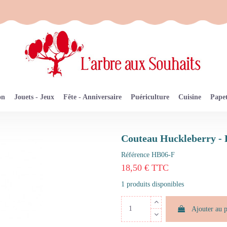
on
Jouets - Jeux
Fête - Anniversaire
Puériculture
Cuisine
Papet
Couteau Huckleberry -
Référence
HB06-F
18,50 € TTC
1 produits disponibles
Ajouter au 