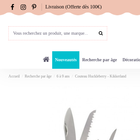
Livraison (Offerte dès 100€)
Nouveautés
Recherche par âge
Décorati
Accueil
Recherche par âge
6 à 9 ans
Couteau Huckleberry - Kikkerland