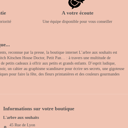
tie
A votre écoute
priorité
Une équipe disponible pour vous conseiller
ue...
nts, reconnue par la presse, la boutique internet L’arbre aux souhaits est
itch Kitschen House Doctor, Petit Pan… : à travers une multitude de
 petits cadeaux à offrir aux petits et grands enfants. D’esprit ludique,
noir, un cahier au graphisme scandinave pour écrire ses secrets, une gigoteuse
ques pour faire la fête, des fleurs printanières et des couleurs gourmandes
Informations sur votre boutique
L'arbre aux souhaits
45 Rue de Lyon