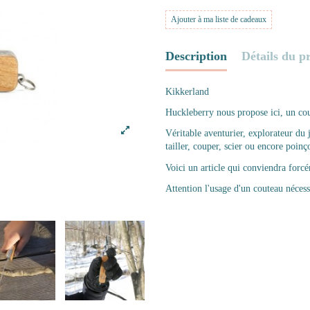
Ajouter à ma liste de cadeaux
Description
Détails du p
Kikkerland
Huckleberry nous propose ici, un cou
Véritable aventurier, explorateur du 
tailler, couper, scier ou encore poinç
Voici un article qui conviendra forc
Attention l'usage d'un couteau nécess