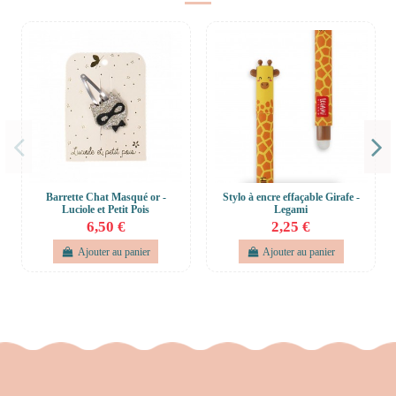
Barrette Chat Masqué or -
Stylo à encre effaçable Girafe -
Luciole et Petit Pois
Legami
6,50 €
2,25 €
Ajouter au panier
Ajouter au panier