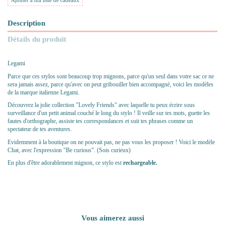
Ajouter à ma liste de cadeaux
Description
Détails du produit
Legami
Parce que ces stylos sont beaucoup trop mignons, parce qu'un seul dans votre sac ce ne
sera jamais assez, parce qu'avec on
peut gribouiller bien accompagné, voici les modèles
de la marque italienne Legami.
Découvrez la jolie collection "Lovely Friends" avec laquelle tu peux écrire sous
surveillance d'un petit animal couché le long du stylo ! Il veille sur tes mots, guette les
fautes d'orthographe, assiste tes correspondances et suit tes phrases comme un
spectateur de tes aventures.
Evidemment à la boutique on ne pouvait pas, ne pas vous les proposer ! Voici le modèle
Chat, avec l'expression "Be curious". (Sois curieux)
En plus d'être adorablement mignon, ce stylo est
rechargeable.
Vous aimerez aussi