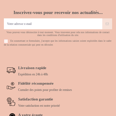
Inscrivez-vous pour recevoir nos actualités...
Vous pouvez vous désinscrire à tout moment. Vous trouverez pour cela nos informations de contact
dans les conditions d'utilisation du site.
En soumettant ce formulaire, j'accepte que les informations saisies soient exploitées dans le cadre
de la relation commerciale qui peut en découler.
Livraison rapide
Expédition en 24h à 48h
Fidélité récompensée
Cumuler des points pour profiter de remises
Satisfaction garantie
Votre satisfaction est notre priorité
A votre écoute