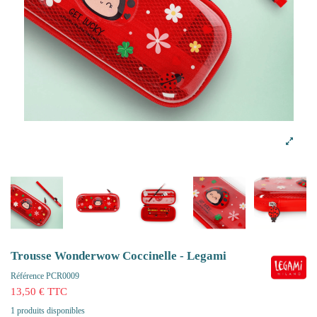
Trousse Wonderwow Coccinelle - Legami
Référence
PCR0009
13,50 € TTC
1 produits disponibles