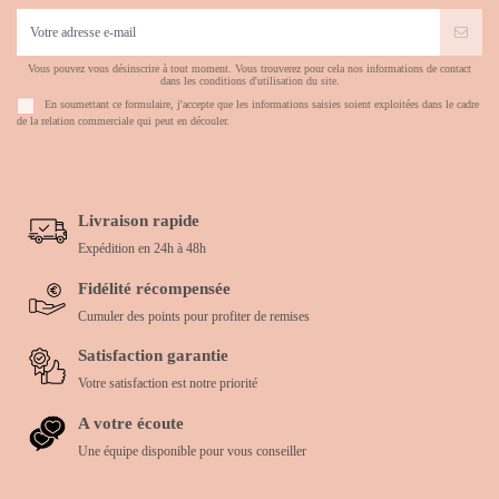
Vous pouvez vous désinscrire à tout moment. Vous trouverez pour cela nos informations de contact
dans les conditions d'utilisation du site.
En soumettant ce formulaire, j'accepte que les informations saisies soient exploitées dans le cadre
de la relation commerciale qui peut en découler.
Livraison rapide
Expédition en 24h à 48h
Fidélité récompensée
Cumuler des points pour profiter de remises
Satisfaction garantie
Votre satisfaction est notre priorité
A votre écoute
Une équipe disponible pour vous conseiller