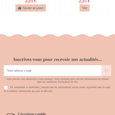
2,25 €
2,25 €
Ajouter au panier
Voir
Inscrivez-vous pour recevoir nos actualités...
Vous pouvez vous désinscrire à tout moment. Vous trouverez pour cela nos informations de contact
dans les conditions d'utilisation du site.
En soumettant ce formulaire, j'accepte que les informations saisies soient exploitées dans le cadre
de la relation commerciale qui peut en découler.
Livraison rapide