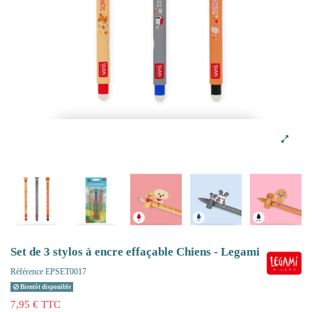
Set de 3 stylos à encre effaçable Chiens - Legami
Référence
EPSET0017
Bientôt disponible
7,95 € TTC