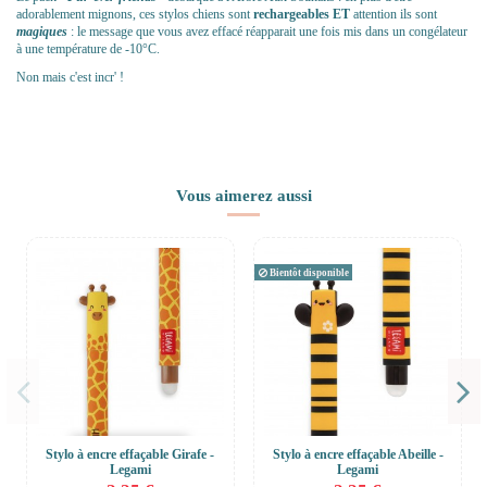
adorablement mignons, ces stylos chiens sont
rechargeables ET
attention ils sont
magiques
: le message que vous avez effacé réapparait une fois mis dans un congélateur
à une température de -10°C.
Non mais c'est incr' !
Vous aimerez aussi
Bientôt disponible
Stylo à encre effaçable Girafe -
Stylo à encre effaçable Abeille -
Legami
Legami