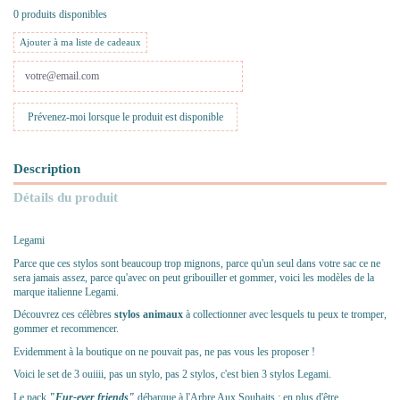
0 produits disponibles
Ajouter à ma liste de cadeaux
Description
Détails du produit
Legami
Parce que ces stylos sont beaucoup trop mignons, parce qu'un seul dans votre sac ce ne
sera jamais assez, parce qu'avec on
peut gribouiller et gommer, voici les modèles de la
marque italienne Legami.
Découvrez ces célèbres
stylos animaux
à collectionner avec lesquels tu peux te tromper,
gommer et recommencer.
Evidemment à la boutique on ne pouvait pas, ne pas vous les proposer !
Voici le set de 3 ouiiii, pas un stylo, pas 2 stylos, c'est bien 3 stylos Legami.
Le pack
"Fur-ever friends"
débarque à l'Arbre Aux Souhaits : en plus d'être