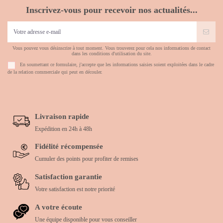
Inscrivez-vous pour recevoir nos actualités...
Vous pouvez vous désinscrire à tout moment. Vous trouverez pour cela nos informations de contact
dans les conditions d'utilisation du site.
En soumettant ce formulaire, j'accepte que les informations saisies soient exploitées dans le cadre
de la relation commerciale qui peut en découler.
Livraison rapide
Expédition en 24h à 48h
Fidélité récompensée
Cumuler des points pour profiter de remises
Satisfaction garantie
Votre satisfaction est notre priorité
A votre écoute
Une équipe disponible pour vous conseiller