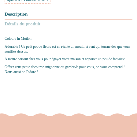
Ajouter à ma liste de cadeaux
Description
Détails du produit
Colours in Motion
Adorable ! Ce petit pot de fleurs est en réalité un moulin à vent qui tourne dès que vous
soufflez dessus.
A mettre partout chez vous pour égayer votre maison et apporter un peu de fantaisie.
Offrez cette petite déco trop mignonne ou gardez-la pour vous, on vous comprend !
Nous aussi on l'adore !