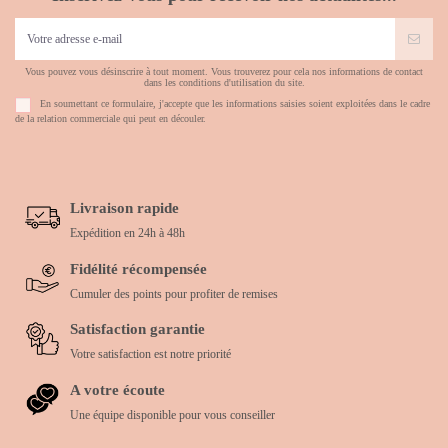
Vous pouvez vous désinscrire à tout moment. Vous trouverez pour cela nos informations de contact
dans les conditions d'utilisation du site.
En soumettant ce formulaire, j'accepte que les informations saisies soient exploitées dans le cadre
de la relation commerciale qui peut en découler.
Livraison rapide
Expédition en 24h à 48h
Fidélité récompensée
Cumuler des points pour profiter de remises
Satisfaction garantie
Votre satisfaction est notre priorité
A votre écoute
Une équipe disponible pour vous conseiller