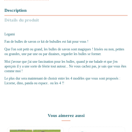
Description
Détails du produit
Legami
Fan de bulles de savon ce kit de bubulles est fait pour vous !
Que l'on soit petit ou grand, les bulles de savon sont magiques ! Irisées ou non, petites
ou grandes, une par une ou par dizaines, regarder les bulles se former.
Moi j'avoue que j'ai une fascination pour les bulles, quand je me balade et que j'en
aperçois il y a une sorte de féerie tout autour... Ne vous cachez pas, je sais que vous êtes
comme moi !
Le plus dur sera maintenant de choisir entre les 4 modèles que vous sont proposés :
Licorne, dino, panda ou espace.. ou les 4 !!
Vous aimerez aussi