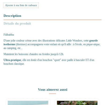
Ajouter à ma liste de cadeaux
Description
Détails du produit
Filibabba
D'une jolie couleur crème avec des illustrations délicates Little Wonders, cette
gourde
isotherme
(thermos) accompagnera votre enfant où qu'il aille : à l'école, en pique-nique,
au camping, etc...
Maintient les boissons chaudes ou froides jusqu'à 12h.
Ultra-pratique
, elle est dotée d'un bouchon "sport" avec paille à basculer ET d'un
bouchon classique.
Vous aimerez aussi