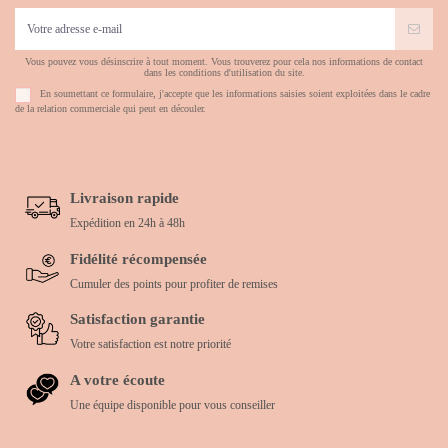
Vous pouvez vous désinscrire à tout moment. Vous trouverez pour cela nos informations de contact
dans les conditions d'utilisation du site.
En soumettant ce formulaire, j'accepte que les informations saisies soient exploitées dans le cadre
de la relation commerciale qui peut en découler.
Livraison rapide
Expédition en 24h à 48h
Fidélité récompensée
Cumuler des points pour profiter de remises
Satisfaction garantie
Votre satisfaction est notre priorité
A votre écoute
Une équipe disponible pour vous conseiller