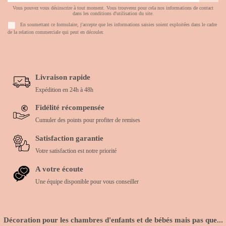
Vous pouvez vous désinscrire à tout moment. Vous trouverez pour cela nos informations de contact
dans les conditions d'utilisation du site.
En soumettant ce formulaire, j'accepte que les informations saisies soient exploitées dans le cadre
de la relation commerciale qui peut en découler.
Livraison rapide
Expédition en 24h à 48h
Fidélité récompensée
Cumuler des points pour profiter de remises
Satisfaction garantie
Votre satisfaction est notre priorité
A votre écoute
Une équipe disponible pour vous conseiller
Décoration pour les chambres d'enfants et de bébés mais pas que...