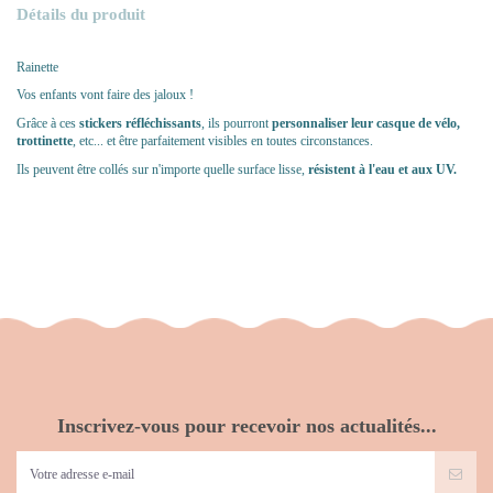
Détails du produit
Rainette
Vos enfants vont faire des jaloux !
Grâce à ces
stickers réfléchissants
, ils pourront
personnaliser leur casque de vélo,
trottinette
, etc... et être parfaitement visibles en toutes circonstances.
Ils peuvent être collés sur n'importe quelle surface lisse,
résistent à l'eau et aux UV.
Inscrivez-vous pour recevoir nos actualités...