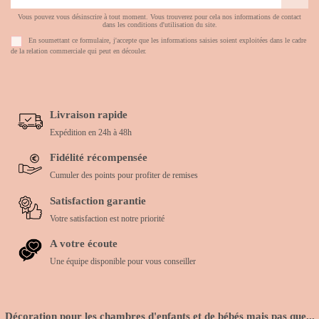
Vous pouvez vous désinscrire à tout moment. Vous trouverez pour cela nos informations de contact
dans les conditions d'utilisation du site.
En soumettant ce formulaire, j'accepte que les informations saisies soient exploitées dans le cadre
de la relation commerciale qui peut en découler.
Livraison rapide
Expédition en 24h à 48h
Fidélité récompensée
Cumuler des points pour profiter de remises
Satisfaction garantie
Votre satisfaction est notre priorité
A votre écoute
Une équipe disponible pour vous conseiller
Décoration pour les chambres d'enfants et de bébés mais pas que...