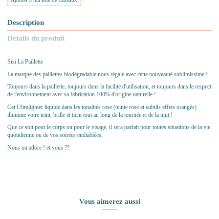
Ajouter à ma liste de cadeaux
Description
Détails du produit
Sisi La Paillette
La marque des paillettes biodégradable nous régale avec cette nouveauté sublimissime !
Toujours dans la paillette, toujours dans la facilité d'utilisation, et toujours dans le respect
de l'environnement avec sa fabrication 100% d'origine naturelle !
Cet Ultralighter liquide dans les tonalités rose (teinte rose et subtils effets orangés)
illumine votre teint, brille et tient tout au long de la journée et de la nuit !
Que ce soit pour le corps ou pour le visage, il sera parfait pour toutes situations de la vie
quotidienne ou de vos soirées endiablées.
Nous on adore ! et vous ??
Vous aimerez aussi