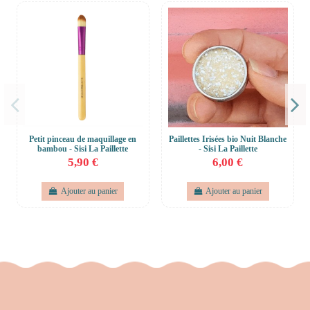
Petit pinceau de maquillage en
Paillettes Irisées bio Nuit Blanche
bambou - Sisi La Paillette
- Sisi La Paillette
5,90 €
6,00 €
Ajouter au panier
Ajouter au panier