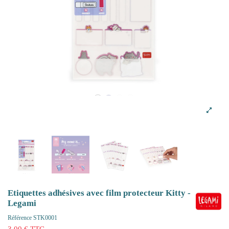
Etiquettes adhésives avec film protecteur Kitty -
Legami
Référence
STK0001
3,00 € TTC