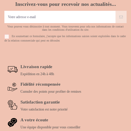
Inscrivez-vous pour recevoir nos actualités...
Vous pouvez vous désinscrire à tout moment. Vous trouverez pour cela nos informations de contact
dans les conditions d'utilisation du site.
En soumettant ce formulaire, j'accepte que les informations saisies soient exploitées dans le cadre
de la relation commerciale qui peut en découler.
Livraison rapide
Expédition en 24h à 48h
Fidélité récompensée
Cumuler des points pour profiter de remises
Satisfaction garantie
Votre satisfaction est notre priorité
A votre écoute
Une équipe disponible pour vous conseiller