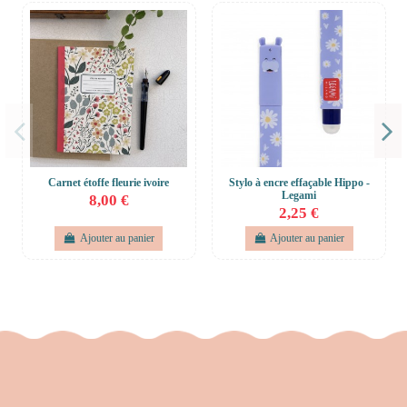
Carnet étoffe fleurie ivoire
Stylo à encre effaçable Hippo -
Legami
8,00 €
2,25 €
Ajouter au panier
Ajouter au panier