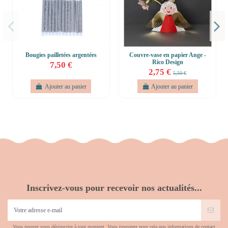
Bougies pailletées argentées
Couvre-vase en papier Ange -
Rico Design
7,50 €
2,75 €
5,50 €
Ajouter au panier
Ajouter au panier
Inscrivez-vous pour recevoir nos actualités...
Vous pouvez vous désinscrire à tout moment. Vous trouverez pour cela nos informations de contact