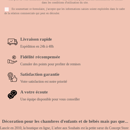
dans les conditions d'utilisation du site.
En soumettant ce formulaire, j'accepte que les informations saisies soient exploitées dans le cadre
de la relation commerciale qui peut en découler.
Livraison rapide
Expédition en 24h à 48h
Fidélité récompensée
Cumuler des points pour profiter de remises
Satisfaction garantie
Votre satisfaction est notre priorité
A votre écoute
Une équipe disponible pour vous conseiller
Décoration pour les chambres d'enfants et de bébés mais pas que...
Lancée en 2010, la boutique en ligne, L’arbre aux Souhaits est la petite sœur du Concept Store