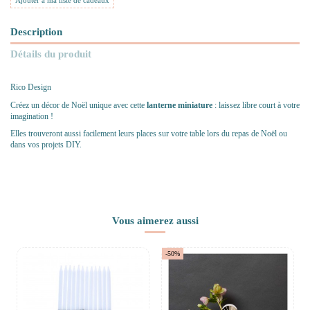
Ajouter à ma liste de cadeaux
Description
Détails du produit
Rico Design
Créez un décor de Noël unique avec cette
lanterne miniature
: laissez libre court à votre
imagination !
Elles trouveront aussi facilement leurs places sur votre table lors du repas de Noël ou
dans vos projets DIY.
Vous aimerez aussi
-50%