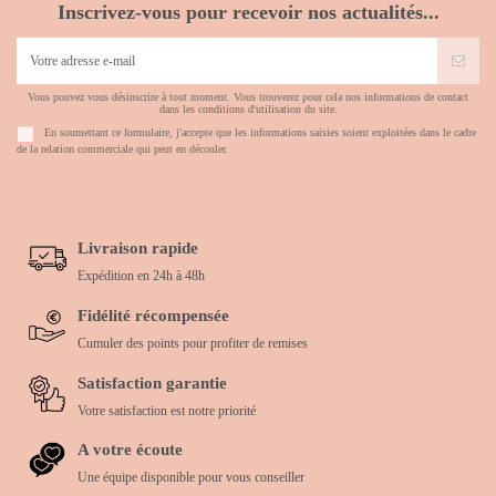
Inscrivez-vous pour recevoir nos actualités...
Vous pouvez vous désinscrire à tout moment. Vous trouverez pour cela nos informations de contact
dans les conditions d'utilisation du site.
En soumettant ce formulaire, j'accepte que les informations saisies soient exploitées dans le cadre
de la relation commerciale qui peut en découler.
Livraison rapide
Expédition en 24h à 48h
Fidélité récompensée
Cumuler des points pour profiter de remises
Satisfaction garantie
Votre satisfaction est notre priorité
A votre écoute
Une équipe disponible pour vous conseiller