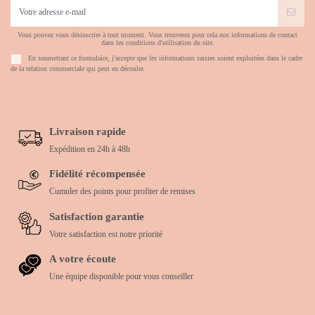
Vous pouvez vous désinscrire à tout moment. Vous trouverez pour cela nos informations de contact
dans les conditions d'utilisation du site.
En soumettant ce formulaire, j'accepte que les informations saisies soient exploitées dans le cadre
de la relation commerciale qui peut en découler.
Livraison rapide
Expédition en 24h à 48h
Fidélité récompensée
Cumuler des points pour profiter de remises
Satisfaction garantie
Votre satisfaction est notre priorité
A votre écoute
Une équipe disponible pour vous conseiller