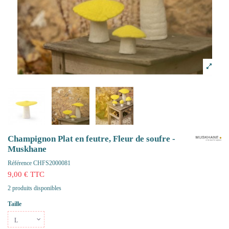
Champignon Plat en feutre, Fleur de soufre -
Muskhane
Référence
CHFS2000081
9,00 € TTC
2 produits disponibles
Taille