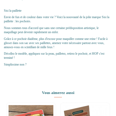
Sisi la paillette
Envie de fun et de couleur dans votre vie ? Voici la nouveauté de la jolie marque Sisi la
paillette : les pochoirs.
Nous sommes tous d'accord que sans une certaine prédisposition artistique, le
maquillage peut devenir rapidement un enfer.
Grâce à ce pochoir diadème, plus d'excuse pour maquiller comme une reine ! Facile à
glisser dans son sac avec ses paillettes, amenez votre nécessaire partout avec vous,
amusez-vous en scintillant de mille feux !
Décollez le modèle, appliquez sur la peau, pailletez, retirez le pochoir, et HOP c'est
terminé !
Simplissime non ?
Vous aimerez aussi