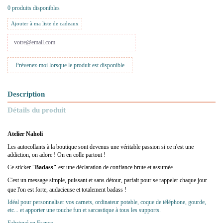
0 produits disponibles
Ajouter à ma liste de cadeaux
Description
Détails du produit
Atelier Naholi
Les autocollants à la boutique sont devenus une véritable passion si ce n'est une
addiction, on adore ! On en colle partout !
Ce sticker "
Badass"
est une déclaration de confiance brute et assumée.
C'est un message simple, puissant et sans détour, parfait pour se rappeler chaque jour
que l'on est forte, audacieuse et totalement badass !
Idéal pour personnaliser vos carnets, ordinateur potable, coque de téléphone, gourde,
etc... et apporter une touche fun et sarcastique à tous les supports.
Fabriqué en France.