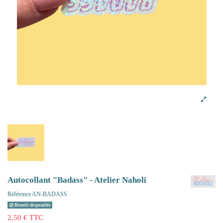
Autocollant "Badass" - Atelier Naholi
Référence
AN-BADASS
Bientôt disponible
2,50 € TTC