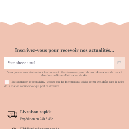
Inscrivez-vous pour recevoir nos actualités...
Vous pouvez vous désinscrire à tout moment. Vous trouverez pour cela nos informations de contact
dans les conditions d'utilisation du site.
En soumettant ce formulaire, j'accepte que les informations saisies soient exploitées dans le cadre
de la relation commerciale qui peut en découler.
Livraison rapide
Expédition en 24h à 48h
Fidélité récompensée