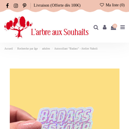
Ma liste (
0
)
Livraison (Offerte dès 100€)
0
Accueil
Recherche par âge
adultes
Autocollant "Badass" - Atelier Naholi