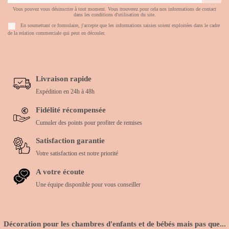
Vous pouvez vous désinscrire à tout moment. Vous trouverez pour cela nos informations de contact
dans les conditions d'utilisation du site.
En soumettant ce formulaire, j'accepte que les informations saisies soient exploitées dans le cadre
de la relation commerciale qui peut en découler.
Livraison rapide
Expédition en 24h à 48h
Fidélité récompensée
Cumuler des points pour profiter de remises
Satisfaction garantie
Votre satisfaction est notre priorité
A votre écoute
Une équipe disponible pour vous conseiller
Décoration pour les chambres d'enfants et de bébés mais pas que...