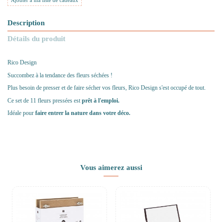
Ajouter à ma liste de cadeaux
Description
Détails du produit
Rico Design
Succombez à la tendance des fleurs séchées !
Plus besoin de presser et de faire sécher vos fleurs, Rico Design s'est occupé de tout.
Ce set de 11 fleurs pressées est
prêt à l'emploi.
Idéale pour
faire entrer la nature dans votre déco.
Vous aimerez aussi