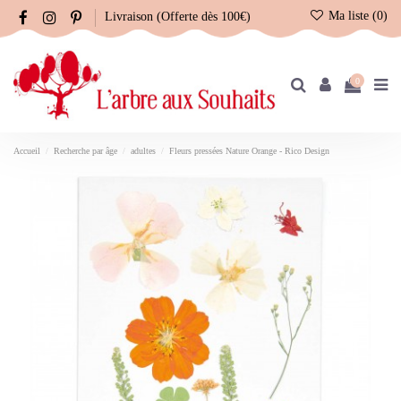
Ma liste (
0
)
Livraison (Offerte dès 100€)
0
Accueil
Recherche par âge
adultes
Fleurs pressées Nature Orange - Rico Design