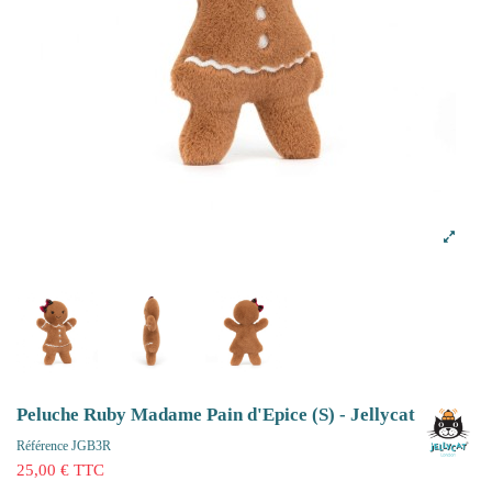
Peluche Ruby Madame Pain d'Epice (S) - Jellycat
Référence
JGB3R
25,00 € TTC