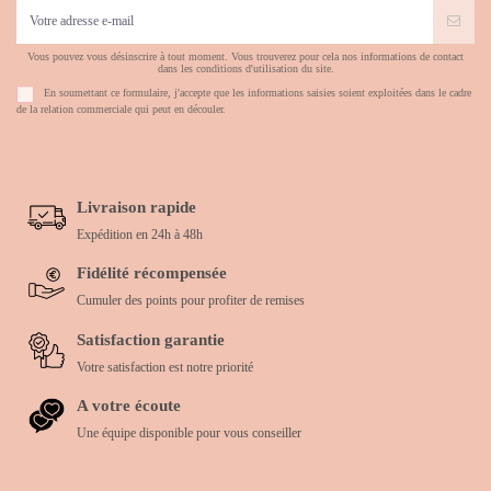
Vous pouvez vous désinscrire à tout moment. Vous trouverez pour cela nos informations de contact
dans les conditions d'utilisation du site.
En soumettant ce formulaire, j'accepte que les informations saisies soient exploitées dans le cadre
de la relation commerciale qui peut en découler.
Livraison rapide
Expédition en 24h à 48h
Fidélité récompensée
Cumuler des points pour profiter de remises
Satisfaction garantie
Votre satisfaction est notre priorité
A votre écoute
Une équipe disponible pour vous conseiller