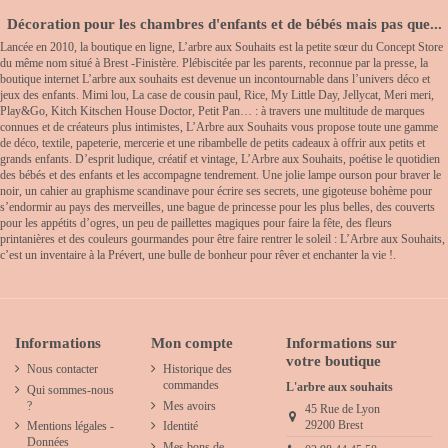
Décoration pour les chambres d'enfants et de bébés mais pas que...
Lancée en 2010, la boutique en ligne, L’arbre aux Souhaits est la petite sœur du Concept Store
du même nom situé à Brest -Finistère. Plébiscitée par les parents, reconnue par la presse, la
boutique internet L’arbre aux souhaits est devenue un incontournable dans l’univers déco et
jeux des enfants. Mimi lou, La case de cousin paul, Rice, My Little Day, Jellycat, Meri meri,
Play&Go, Kitch Kitschen House Doctor, Petit Pan… : à travers une multitude de marques
connues et de créateurs plus intimistes, L’Arbre aux Souhaits vous propose toute une gamme
de déco, textile, papeterie, mercerie et une ribambelle de petits cadeaux à offrir aux petits et
grands enfants. D’esprit ludique, créatif et vintage, L’Arbre aux Souhaits, poétise le quotidien
des bébés et des enfants et les accompagne tendrement. Une jolie lampe ourson pour braver le
noir, un cahier au graphisme scandinave pour écrire ses secrets, une gigoteuse bohème pour
s’endormir au pays des merveilles, une bague de princesse pour les plus belles, des couverts
pour les appétits d’ogres, un peu de paillettes magiques pour faire la fête, des fleurs
printanières et des couleurs gourmandes pour être faire rentrer le soleil : L’Arbre aux Souhaits,
c’est un inventaire à la Prévert, une bulle de bonheur pour rêver et enchanter la vie !.
Informations
Mon compte
Informations sur
votre boutique
Nous contacter
Historique des
commandes
L'arbre aux souhaits
Qui sommes-nous
?
Mes avoirs
45 Rue de Lyon
29200 Brest
Mentions légales -
Identité
Données
Mes bons de