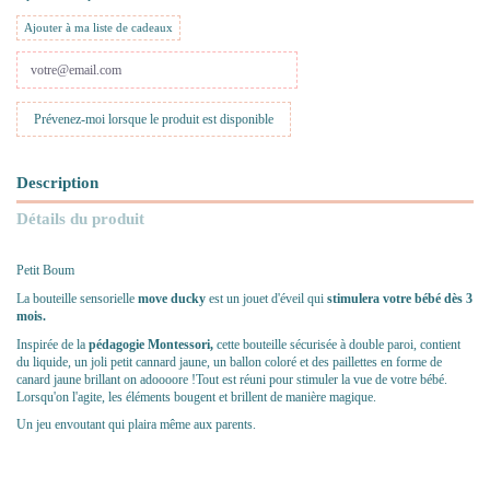
Ajouter à ma liste de cadeaux
Description
Détails du produit
Petit Boum
La bouteille sensorielle
move ducky
est un jouet d'éveil qui
stimulera votre bébé dès 3
mois.
Inspirée de la
pédagogie Montessori,
cette bouteille sécurisée à double paroi, contient
du liquide, un joli petit cannard jaune, un ballon coloré et des paillettes en forme de
canard jaune brillant on adoooore !Tout est réuni pour stimuler la vue de votre bébé.
Lorsqu'on l'agite, les éléments bougent et brillent de manière magique.
Un jeu envoutant qui plaira même aux parents.