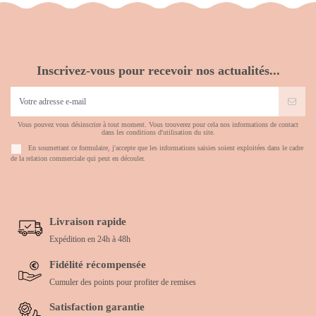
Inscrivez-vous pour recevoir nos actualités...
Vous pouvez vous désinscrire à tout moment. Vous trouverez pour cela nos informations de contact
dans les conditions d'utilisation du site.
En soumettant ce formulaire, j'accepte que les informations saisies soient exploitées dans le cadre
de la relation commerciale qui peut en découler.
Livraison rapide
Expédition en 24h à 48h
Fidélité récompensée
Cumuler des points pour profiter de remises
Satisfaction garantie