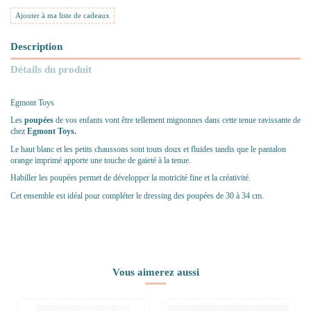
Ajouter à ma liste de cadeaux
Description
Détails du produit
Egmont Toys
Les
poupées
de vos enfants vont être tellement mignonnes dans cette tenue ravissante de
chez
Egmont Toys.
Le haut blanc et les petits chaussons sont touts doux et fluides tandis que le pantalon
orange imprimé apporte une touche de gaieté à la tenue.
Habiller les poupées permet de développer la motricité fine et la créativité.
Cet ensemble est idéal pour compléter le dressing des poupées de 30 à 34 cm.
Vous aimerez aussi