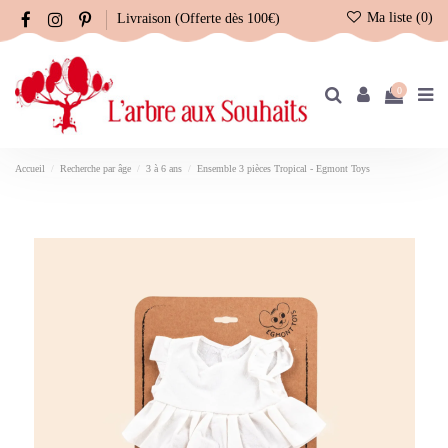
Ma liste (
0
)
Livraison (Offerte dès 100€)
0
Accueil
Recherche par âge
3 à 6 ans
Ensemble 3 pièces Tropical - Egmont Toys