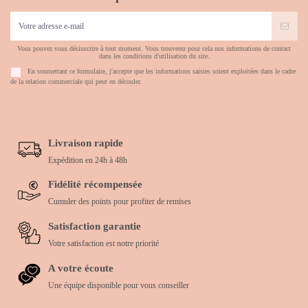
Vous pouvez vous désinscrire à tout moment. Vous trouverez pour cela nos informations de contact
dans les conditions d'utilisation du site.
En soumettant ce formulaire, j'accepte que les informations saisies soient exploitées dans le cadre
de la relation commerciale qui peut en découler.
Livraison rapide
Expédition en 24h à 48h
Fidélité récompensée
Cumuler des points pour profiter de remises
Satisfaction garantie
Votre satisfaction est notre priorité
A votre écoute
Une équipe disponible pour vous conseiller