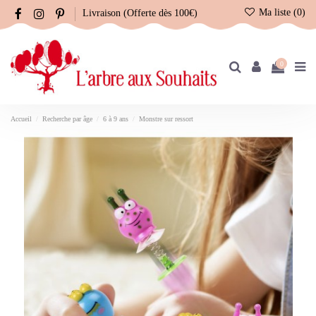
Ma liste (
0
)
Livraison (Offerte dès 100€)
0
Accueil
Recherche par âge
6 à 9 ans
Monstre sur ressort