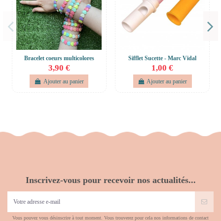
Bracelet coeurs multicolores
Sifflet Sucette - Marc Vidal
3,90 €
1,00 €
Ajouter au panier
Ajouter au panier
Inscrivez-vous pour recevoir nos actualités...
Vous pouvez vous désinscrire à tout moment. Vous trouverez pour cela nos informations de contact