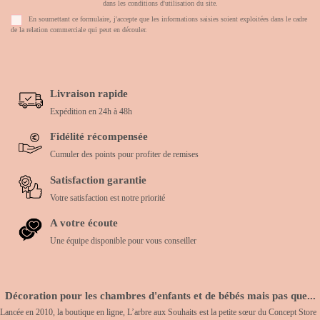
dans les conditions d'utilisation du site.
En soumettant ce formulaire, j'accepte que les informations saisies soient exploitées dans le cadre
de la relation commerciale qui peut en découler.
Livraison rapide
Expédition en 24h à 48h
Fidélité récompensée
Cumuler des points pour profiter de remises
Satisfaction garantie
Votre satisfaction est notre priorité
A votre écoute
Une équipe disponible pour vous conseiller
Décoration pour les chambres d'enfants et de bébés mais pas que...
Lancée en 2010, la boutique en ligne, L’arbre aux Souhaits est la petite sœur du Concept Store