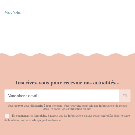
Marc Vidal
Inscrivez-vous pour recevoir nos actualités...
Vous pouvez vous désinscrire à tout moment. Vous trouverez pour cela nos informations de contact
dans les conditions d'utilisation du site.
En soumettant ce formulaire, j'accepte que les informations saisies soient exploitées dans le cadre
de la relation commerciale qui peut en découler.