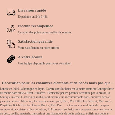
Livraison rapide
Expédition en 24h à 48h
Fidélité récompensée
Cumuler des points pour profiter de remises
Satisfaction garantie
Votre satisfaction est notre priorité
A votre écoute
Une équipe disponible pour vous conseiller
Décoration pour les chambres d'enfants et de bébés mais pas que...
Lancée en 2010, la boutique en ligne, L’arbre aux Souhaits est la petite sœur du Concept Store
du même nom situé à Brest -Finistère. Plébiscitée par les parents, reconnue par la presse, la
boutique internet L’arbre aux souhaits est devenue un incontournable dans l’univers déco et
jeux des enfants. Mimi lou, La case de cousin paul, Rice, My Little Day, Jellycat, Meri meri,
Play&Go, Kitch Kitschen House Doctor, Petit Pan… : à travers une multitude de marques
connues et de créateurs plus intimistes, L’Arbre aux Souhaits vous propose toute une gamme
de déco, textile, papeterie, mercerie et une ribambelle de petits cadeaux à offrir aux petits et