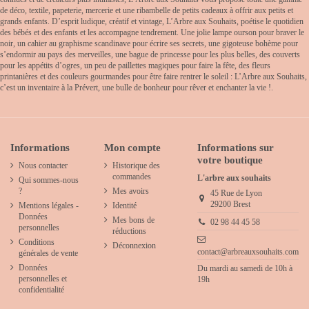
de déco, textile, papeterie, mercerie et une ribambelle de petits cadeaux à offrir aux petits et
grands enfants. D’esprit ludique, créatif et vintage, L’Arbre aux Souhaits, poétise le quotidien
des bébés et des enfants et les accompagne tendrement. Une jolie lampe ourson pour braver le
noir, un cahier au graphisme scandinave pour écrire ses secrets, une gigoteuse bohème pour
s’endormir au pays des merveilles, une bague de princesse pour les plus belles, des couverts
pour les appétits d’ogres, un peu de paillettes magiques pour faire la fête, des fleurs
printanières et des couleurs gourmandes pour être faire rentrer le soleil : L’Arbre aux Souhaits,
c’est un inventaire à la Prévert, une bulle de bonheur pour rêver et enchanter la vie !.
Informations
Mon compte
Informations sur
votre boutique
Nous contacter
Historique des
commandes
L'arbre aux souhaits
Qui sommes-nous
?
Mes avoirs
45 Rue de Lyon
29200 Brest
Mentions légales -
Identité
Données
Mes bons de
02 98 44 45 58
personnelles
réductions
Conditions
Déconnexion
contact@arbreauxsouhaits.com
générales de vente
Données
Du mardi au samedi de 10h à
personnelles et
19h
confidentialité