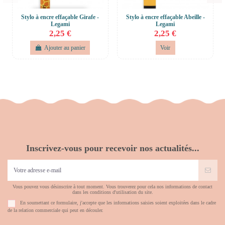
Stylo à encre effaçable Girafe -
Stylo à encre effaçable Abeille -
Legami
Legami
2,25 €
2,25 €
Ajouter au panier
Voir
Inscrivez-vous pour recevoir nos actualités...
Vous pouvez vous désinscrire à tout moment. Vous trouverez pour cela nos informations de contact
dans les conditions d'utilisation du site.
En soumettant ce formulaire, j'accepte que les informations saisies soient exploitées dans le cadre
de la relation commerciale qui peut en découler.