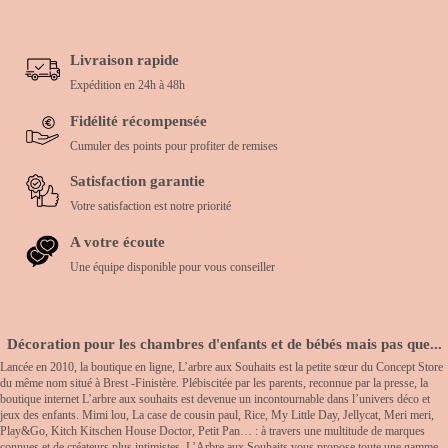
Livraison rapide
Expédition en 24h à 48h
Fidélité récompensée
Cumuler des points pour profiter de remises
Satisfaction garantie
Votre satisfaction est notre priorité
A votre écoute
Une équipe disponible pour vous conseiller
Décoration pour les chambres d'enfants et de bébés mais pas que...
Lancée en 2010, la boutique en ligne, L’arbre aux Souhaits est la petite sœur du Concept Store
du même nom situé à Brest -Finistère. Plébiscitée par les parents, reconnue par la presse, la
boutique internet L’arbre aux souhaits est devenue un incontournable dans l’univers déco et
jeux des enfants. Mimi lou, La case de cousin paul, Rice, My Little Day, Jellycat, Meri meri,
Play&Go, Kitch Kitschen House Doctor, Petit Pan… : à travers une multitude de marques
connues et de créateurs plus intimistes, L’Arbre aux Souhaits vous propose toute une gamme